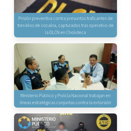
Prisión preventiva contra presuntos traficantes de
tres kilos de cocaína, capturados tras operativo de
la DLCN en Choluteca
Ministerio Público y Policía Nacional trabajan en
líneas estratégicas conjuntas contra la extorsión