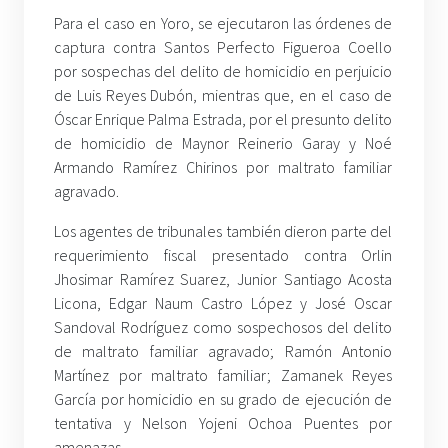
Para el caso en Yoro, se ejecutaron las órdenes de
captura contra Santos Perfecto Figueroa Coello
por sospechas del delito de homicidio en perjuicio
de Luis Reyes Dubón, mientras que, en el caso de
Óscar Enrique Palma Estrada, por el presunto delito
de homicidio de Maynor Reinerio Garay y Noé
Armando Ramírez Chirinos por maltrato familiar
agravado.
Los agentes de tribunales también dieron parte del
requerimiento fiscal presentado contra Orlin
Jhosimar Ramírez Suarez, Junior Santiago Acosta
Licona, Edgar Naum Castro López y José Oscar
Sandoval Rodríguez como sospechosos del delito
de maltrato familiar agravado; Ramón Antonio
Martínez por maltrato familiar; Zamanek Reyes
García por homicidio en su grado de ejecución de
tentativa y Nelson Yojeni Ochoa Puentes por
amenazas.