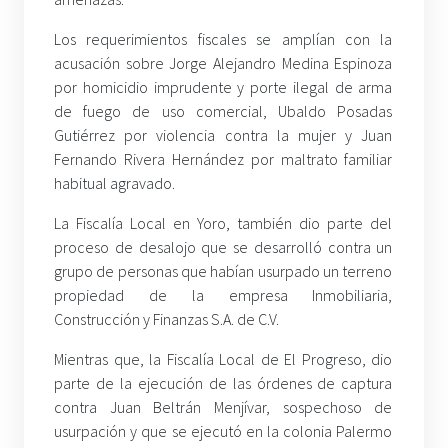
Los requerimientos fiscales se amplían con la
acusación sobre Jorge Alejandro Medina Espinoza
por homicidio imprudente y porte ilegal de arma
de fuego de uso comercial, Ubaldo Posadas
Gutiérrez por violencia contra la mujer y Juan
Fernando Rivera Hernández por maltrato familiar
habitual agravado.
La Fiscalía Local en Yoro, también dio parte del
proceso de desalojo que se desarrolló contra un
grupo de personas que habían usurpado un terreno
propiedad de la empresa Inmobiliaria,
Construcción y Finanzas S.A. de C.V.
Mientras que, la Fiscalía Local de El Progreso, dio
parte de la ejecución de las órdenes de captura
contra Juan Beltrán Menjívar, sospechoso de
usurpación y que se ejecutó en la colonia Palermo