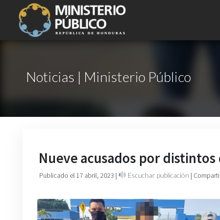
Noticias | Ministerio Público
Nueve acusados por distintos
Publicado el 17 abril, 2023
|
Escuchar publicación
| Comparti