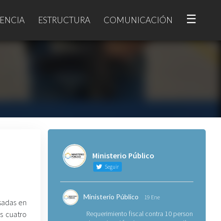
☰
ENCIA
ESTRUCTURA
COMUNICACIÓN
Ministerio Público
Seguir
Ministerio Público
19 Ene
sadas en
as cuatro
Requerimiento fiscal contra 10 personas