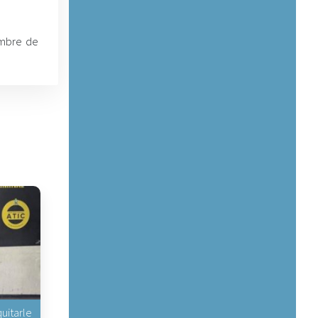
embre de
uitarle