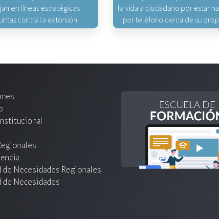
jan en líneas estratégicas
la vida a ciudadano por estar 
untas contra la extorsión
por teléfono cerca de su pro
ones
o
nstitucional
Regionales
encia
d de Necesidades Regionales
d de Necesidades