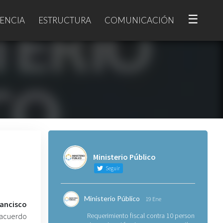
☰
ENCIA
ESTRUCTURA
COMUNICACIÓN
Ministerio Público
Seguir
Ministerio Público
19 Ene
ncisco
 acuerdo
Requerimiento fiscal contra 10 personas