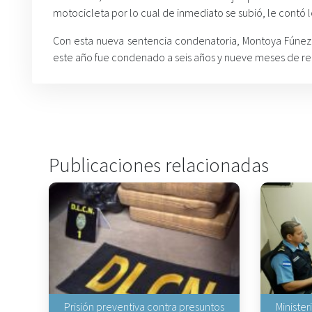
motocicleta por lo cual de inmediato se subió, le contó 
Con esta nueva sentencia condenatoria, Montoya Fúnez 
este año fue condenado a seis años y nueve meses de rec
Publicaciones relacionadas
Prisión preventiva contra presuntos
Minister