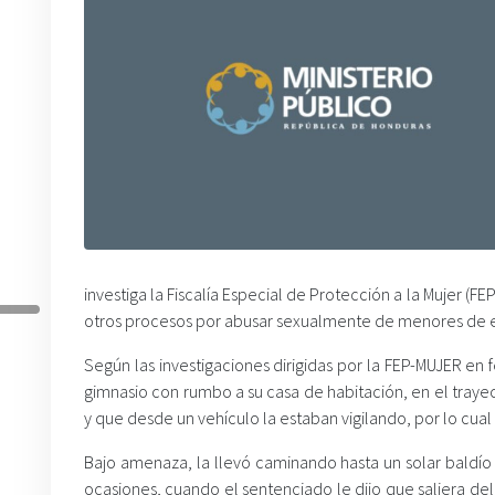
investiga la Fiscalía Especial de Protección a la Mujer (F
otros procesos por abusar sexualmente de menores de 
Según las investigaciones dirigidas por la FEP-MUJER en
gimnasio con rumbo a su casa de habitación, en el trayec
y que desde un vehículo la estaban vigilando, por lo cual 
Bajo amenaza, la llevó caminando hasta un solar baldí
ocasiones, cuando el sentenciado le dijo que saliera de