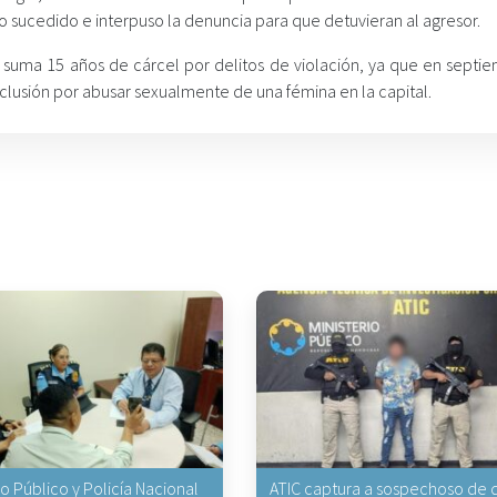
lo sucedido e interpuso la denuncia para que detuvieran al agresor.
suma 15 años de cárcel por delitos de violación, ya que en septi
lusión por abusar sexualmente de una fémina en la capital.
io Público y Policía Nacional
ATIC captura a sospechoso de q