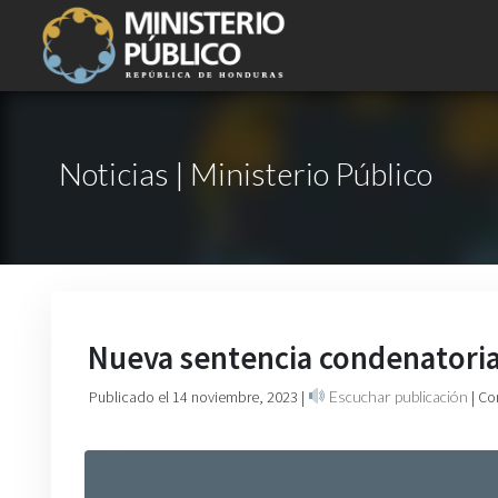
Noticias | Ministerio Público
Nueva sentencia condenatoria p
Publicado el 14 noviembre, 2023
|
Escuchar publicación
| Co