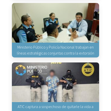
Ministerio Público y Policía Nacional trabajan en
líneas estratégicas conjuntas contra la extorsión
ATIC captura a sospechoso de quitarle la vida a