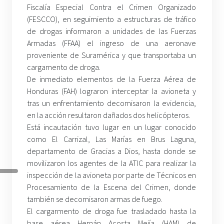
Fiscalía Especial Contra el Crimen Organizado
(FESCCO), en seguimiento a estructuras de tráfico
de drogas informaron a unidades de las Fuerzas
Armadas (FFAA) el ingreso de una aeronave
proveniente de Suramérica y que transportaba un
cargamento de droga.
De inmediato elementos de la Fuerza Aérea de
Honduras (FAH) lograron interceptar la avioneta y
tras un enfrentamiento decomisaron la evidencia,
en la acción resultaron dañados dos helicópteros.
Está incautación tuvo lugar en un lugar conocido
como El Carrizal, Las Marías en Brus Laguna,
departamento de Gracias a Dios, hasta donde se
movilizaron los agentes de la ATIC para realizar la
inspección de la avioneta por parte de Técnicos en
Procesamiento de la Escena del Crimen, donde
también se decomisaron armas de fuego.
El cargarmento de droga fue trasladado hasta la
base aérea Hernán Acosta Mejía (HAM) de