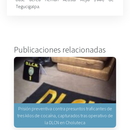
Tegucigalpa
.
Publicaciones relacionadas
Prisión preventiva contra presuntos traficantes de
tres kilos de cocaína, capturados tras operativo de
la DLCN en Choluteca