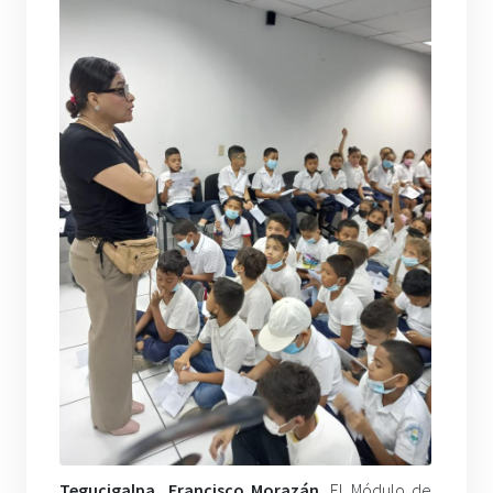
Tegucigalpa, Francisco Morazán
. El Módulo de