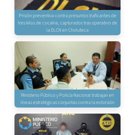
Prisión preventiva contra presuntos traficantes de
tres kilos de cocaína, capturados tras operativo de
la DLCN en Choluteca
Ministerio Público y Policía Nacional trabajan en
líneas estratégicas conjuntas contra la extorsión