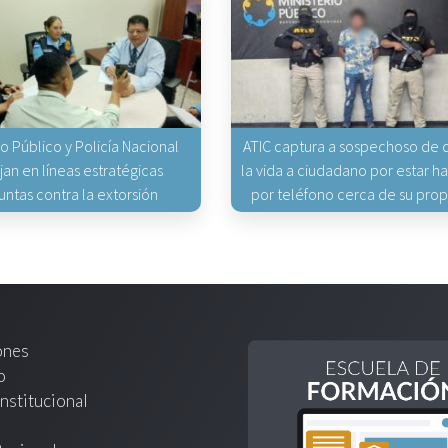
io Público y Policía Nacional
ATIC captura a sospechoso de q
jan en líneas estratégicas
la vida a ciudadano por estar 
untas contra la extorsión
por teléfono cerca de su pro
ones
o
nstitucional