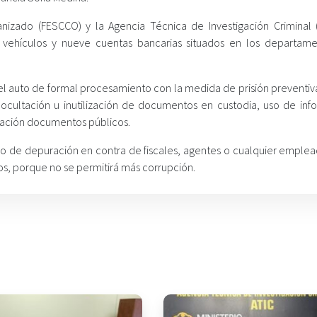
anizado (FESCCO) y la Agencia Técnica de Investigación Criminal (
 vehículos y nueve cuentas bancarias situados en los departam
 el auto de formal procesamiento con la medida de prisión preventiv
, ocultación u inutilización de documentos en custodia, uso de inf
ificación documentos públicos.
ceso de depuración en contra de fiscales, agentes o cualquier emple
os, porque no se permitirá más corrupción.