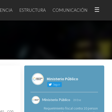
☰
ENCIA
ESTRUCTURA
COMUNICACIÓN
Ministerio Público
Seguir
Ministerio Público
19 Ene
Requerimiento fiscal contra 10 personas
nes con