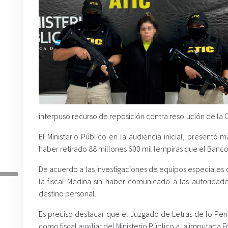
interpuso recurso de reposición contra resolución de la 
El Ministerio Público en la audiencia inicial, present
haber retirado 88 millones 600 mil lempiras que el Ban
De acuerdo a las investigaciones de equipos especiales de
la fiscal Medina sin haber comunicado a las autoridade
destino personal.
Es preciso destacar que el Juzgado de Letras de lo Pen
como fiscal auxiliar del Ministerio Público a la imputada F