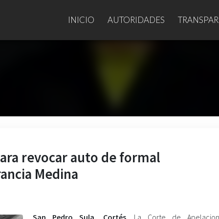
INICIO
AUTORIDADES
TRANSPAR
ara revocar auto de formal
rancia Medina
San Pedro Sula, Cortés
. La Corte de Apelacio