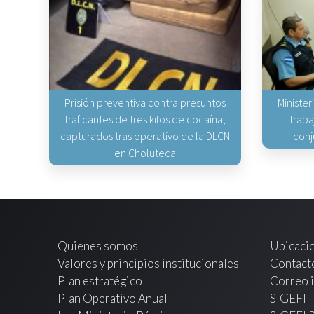
Prisión preventiva contra presuntos
Minister
traficantes de tres kilos de cocaína,
traba
capturados tras operativo de la DLCN
conj
en Choluteca
Quienes somos
Ubicaci
Valores y principios institucionales
Contact
Plan estratégico
Correo i
Plan Operativo Anual
SIGEFI