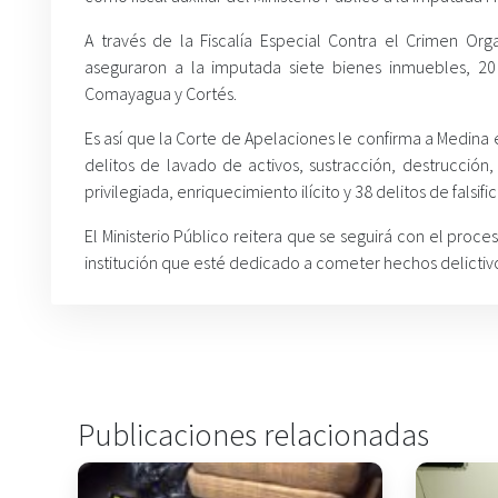
A través de la Fiscalía Especial Contra el Crimen Org
aseguraron a la imputada siete bienes inmuebles, 20
Comayagua y Cortés.
Es así que la Corte de Apelaciones le confirma a Medina
delitos de lavado de activos, sustracción, destrucción
privilegiada, enriquecimiento ilícito y 38 delitos de fals
El Ministerio Público reitera que se seguirá con el pro
institución que esté dedicado a cometer hechos delictiv
Publicaciones relacionadas