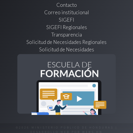
Contacto
Correo institucional
SIGEFI
SIGEFI Regionales
Transparencia
Solicitud de Necesidades Regionales
Solicitud de Necesidades
©2026 MINISTERIO PÚBLICO DE HONDURAS |
DESARROLLO WEB POR
WEBS.HN