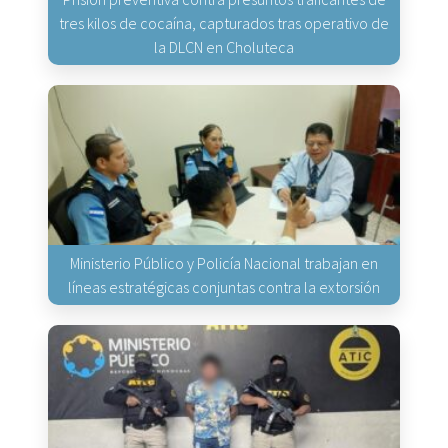
tres kilos de cocaína, capturados tras operativo de
la DLCN en Choluteca
Ministerio Público y Policía Nacional trabajan en
líneas estratégicas conjuntas contra la extorsión