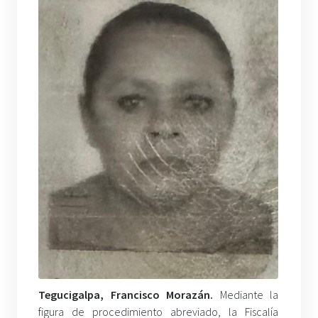
Tegucigalpa, Francisco Morazán.
Mediante la
figura de procedimiento abreviado, la Fiscalía