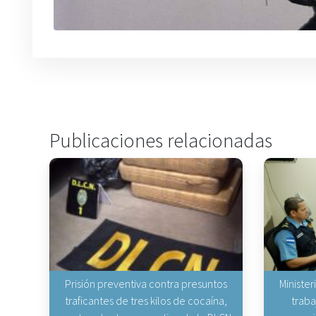
Publicaciones relacionadas
Prisión preventiva contra presuntos
Minister
traficantes de tres kilos de cocaína,
traba