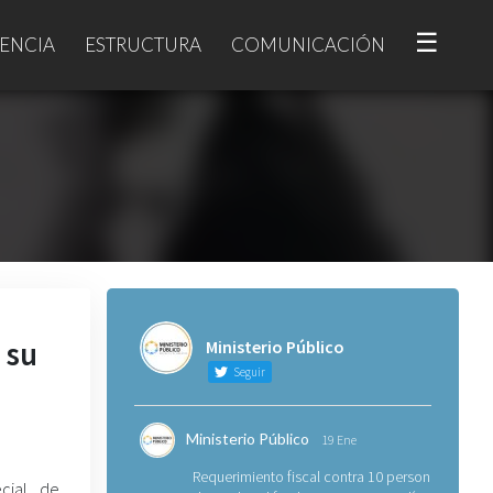
☰
ENCIA
ESTRUCTURA
COMUNICACIÓN
 su
Ministerio Público
Seguir
Ministerio Público
19 Ene
Requerimiento fiscal contra 10 personas
ecial de