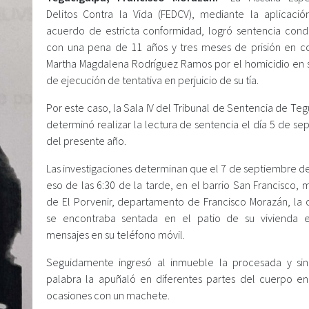
Delitos Contra la Vida (FEDCV), mediante la aplicaci
acuerdo de estricta conformidad, logró sentencia cond
con una pena de 11 años y tres meses de prisión en c
Martha Magdalena Rodríguez Ramos por el homicidio en 
de ejecución de tentativa en perjuicio de su tía.
Por este caso, la Sala IV del Tribunal de Sentencia de Te
determinó realizar la lectura de sentencia el día 5 de s
del presente año.
Las investigaciones determinan que el 7 de septiembre de
eso de las 6:30 de la tarde, en el barrio San Francisco, 
de El Porvenir, departamento de Francisco Morazán, la 
se encontraba sentada en el patio de su vivienda 
mensajes en su teléfono móvil.
Seguidamente ingresó al inmueble la procesada y si
palabra la apuñaló en diferentes partes del cuerpo e
ocasiones con un machete.