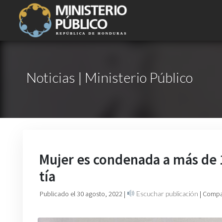
Noticias | Ministerio Público
Mujer es condenada a más de 1
tía
Publicado el 30 agosto, 2022
|
Escuchar publicación
| Compa