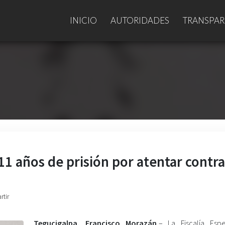
INICIO
AUTORIDADES
TRANSPAR
1 años de prisión por atentar contra
rtir
Tegucigalpa, Francisco Morazán.
– La Fiscalía Esp