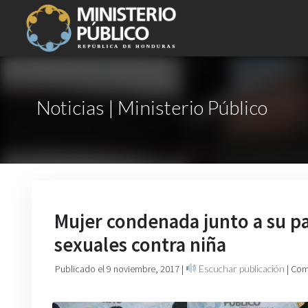
Noticias | Ministerio Público
Mujer condenada junto a su pa
sexuales contra niña
Publicado el 9 noviembre, 2017
|
Escuchar publicación
| Com