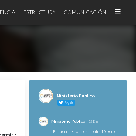
☰
ENCIA
ESTRUCTURA
COMUNICACIÓN
Ministerio Público
Seguir
Ministerio Público
19 Ene
Requerimiento fiscal contra 10 personas
permitir