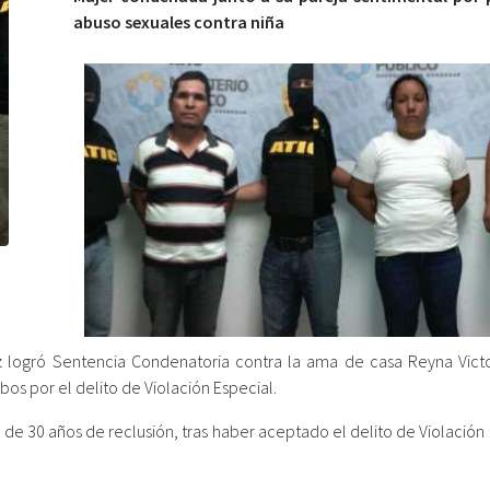
abuso sexuales contra niña
ez logró Sentencia Condenatoria contra la ama de casa Reyna Victo
os por el delito de Violación Especial.
de 30 años de reclusión, tras haber aceptado el delito de Violación