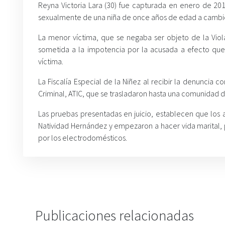
Reyna Victoria Lara (30) fue capturada en enero de 201
sexualmente de una niña de once años de edad a cambio
La menor víctima, que se negaba ser objeto de la Viol
sometida a la impotencia por la acusada a efecto que
víctima.
La Fiscalía Especial de la Niñez al recibir la denuncia
Criminal, ATIC, que se trasladaron hasta una comunidad de
Las pruebas presentadas en juicio, establecen que lo
Natividad Hernández y empezaron a hacer vida marital, 
por los electrodomésticos.
Publicaciones relacionadas