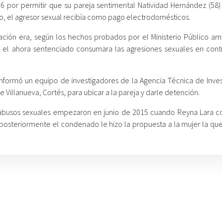
6 por permitir que su pareja sentimental Natividad Hernández (58)
, el agresor sexual recibía como pago electrodomésticos.
ación era, según los hechos probados por el Ministerio Público am
 el ahora sentenciado consumara las agresiones sexuales en cont
 conformó un equipo de investigadores de la Agencia Técnica de Inve
 Villanueva, Cortés, para ubicar a la pareja y darle detención.
s abusos sexuales empezaron en junio de 2015 cuando Reyna Lara c
posteriormente el condenado le hizo la propuesta a la mujer la qu