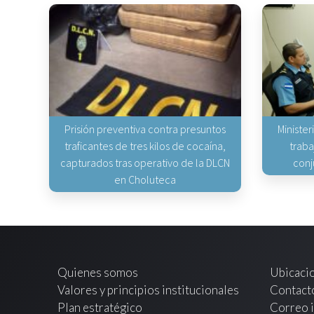
Prisión preventiva contra presuntos
Minister
traficantes de tres kilos de cocaína,
traba
capturados tras operativo de la DLCN
conj
en Choluteca
Quienes somos
Ubicaci
Valores y principios institucionales
Contact
Plan estratégico
Correo i