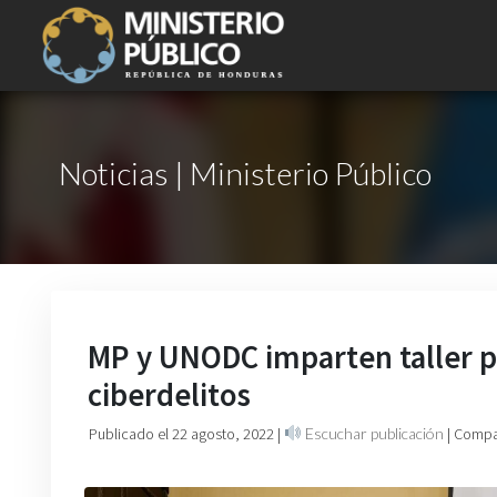
Noticias | Ministerio Público
MP y UNODC imparten taller pa
ciberdelitos
Publicado el 22 agosto, 2022
|
Escuchar publicación
| Compa