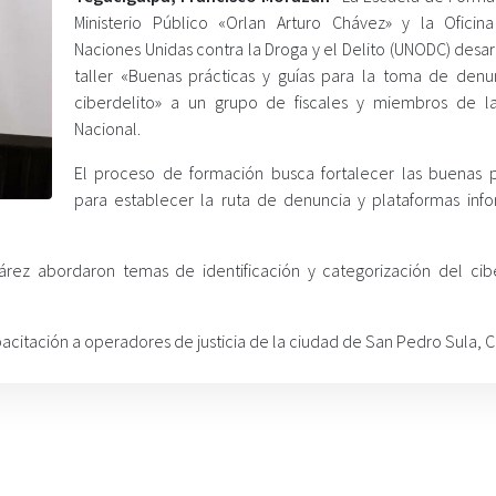
Ministerio Público «Orlan Arturo Chávez» y la Oficin
Naciones Unidas contra la Droga y el Delito (UNODC) desar
taller «Buenas prácticas y guías para la toma de denu
ciberdelito» a un grupo de fiscales y miembros de la
Nacional.
El proceso de formación busca fortalecer las buenas p
para establecer la ruta de denuncia y plataformas info
árez abordaron temas de identificación y categorización del cibe
acitación a operadores de justicia de la ciudad de San Pedro Sula, C