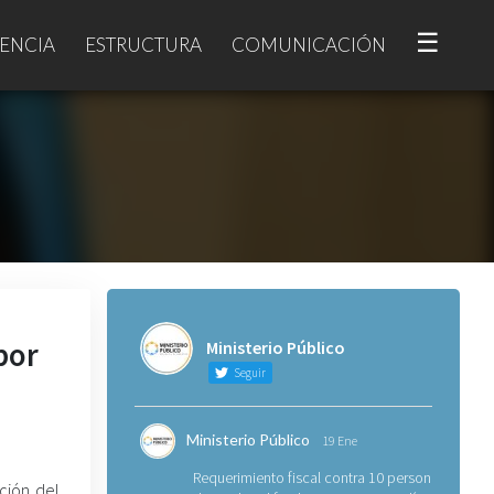
☰
ENCIA
ESTRUCTURA
COMUNICACIÓN
por
Ministerio Público
Seguir
Ministerio Público
19 Ene
Requerimiento fiscal contra 10 personas
ción del