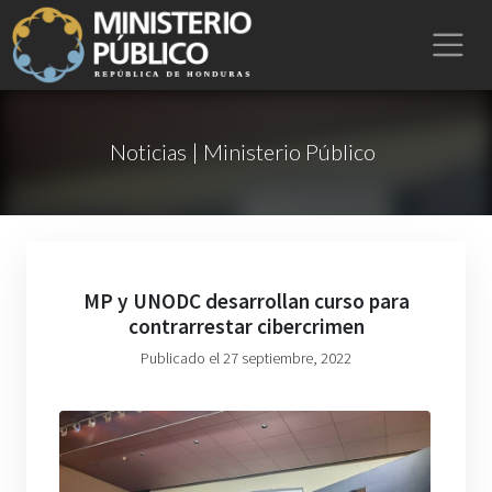
Noticias | Ministerio Público
MP y UNODC desarrollan curso para
contrarrestar cibercrimen
Publicado el 27 septiembre, 2022