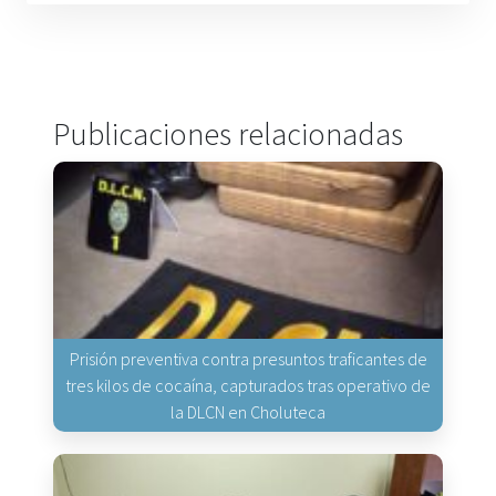
Publicaciones relacionadas
Prisión preventiva contra presuntos traficantes de
tres kilos de cocaína, capturados tras operativo de
la DLCN en Choluteca