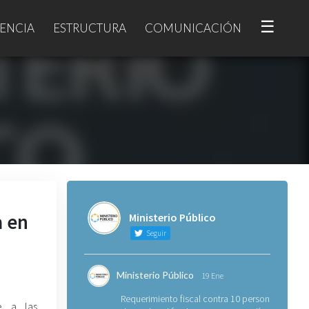
☰
ENCIA
ESTRUCTURA
COMUNICACIÓN
a en
Ministerio Público
Seguir
Ministerio Público
19 Ene
Requerimiento fiscal contra 10 personas
e a las