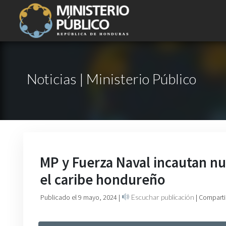
Noticias | Ministerio Público
MP y Fuerza Naval incautan n
el caribe hondureño
Publicado el 9 mayo, 2024
|
Escuchar publicación
| Comparti