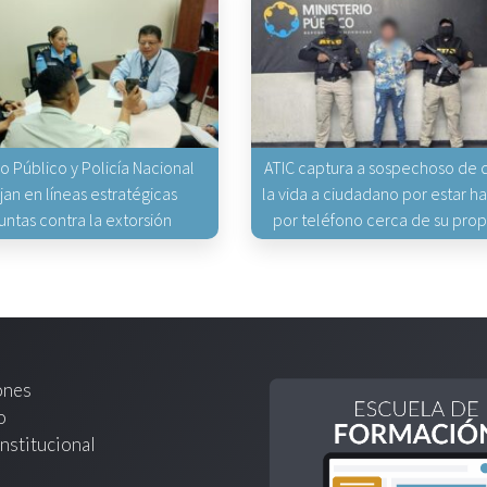
io Público y Policía Nacional
ATIC captura a sospechoso de q
jan en líneas estratégicas
la vida a ciudadano por estar 
untas contra la extorsión
por teléfono cerca de su pro
ones
o
nstitucional