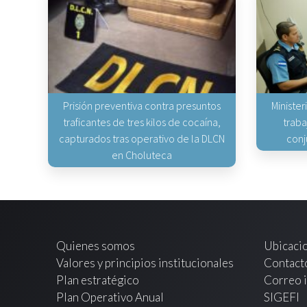
Prisión preventiva contra presuntos
Minister
traficantes de tres kilos de cocaína,
traba
capturados tras operativo de la DLCN
conj
en Choluteca
Quienes somos
Ubicaci
Valores y principios institucionales
Contact
Plan estratégico
Correo i
Plan Operativo Anual
SIGEFI