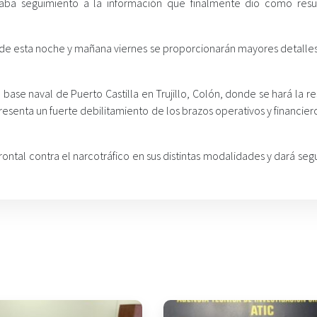
aba seguimiento a la información que finalmente dio como resu
o de esta noche y mañana viernes se proporcionarán mayores detalles
 base naval de Puerto Castilla en Trujillo, Colón, donde se hará la r
senta un fuerte debilitamiento de los brazos operativos y financier
 frontal contra el narcotráfico en sus distintas modalidades y dará se