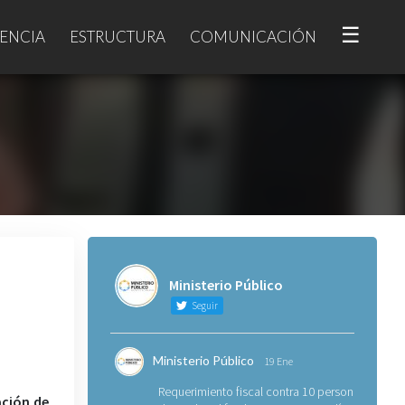
☰
ENCIA
ESTRUCTURA
COMUNICACIÓN
Ministerio Público
Seguir
Ministerio Público
19 Ene
Requerimiento fiscal contra 10 personas
ación de