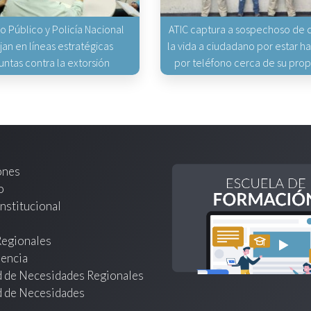
io Público y Policía Nacional
ATIC captura a sospechoso de q
jan en líneas estratégicas
la vida a ciudadano por estar 
untas contra la extorsión
por teléfono cerca de su pro
ones
o
nstitucional
Regionales
encia
d de Necesidades Regionales
d de Necesidades