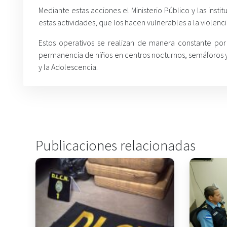
Mediante estas acciones el Ministerio Público y las insti
estas actividades, que los hacen vulnerables a la violenc
Estos operativos se realizan de manera constante por p
permanencia de niños en centros nocturnos, semáforos y
y la Adolescencia.
Publicaciones relacionadas