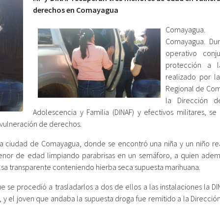
derechos en Comayagua
Comayagua.
Comayagua. Dur
operativo conj
protección a l
realizado por la
Regional de Co
la Dirección d
Adolescencia y Familia (DINAF) y efectivos militares, se
vulneración de derechos.
e la ciudad de Comayagua, donde se encontró una niña y un niño re
o menor de edad limpiando parabrisas en un semáforo, a quien adem
sa transparente conteniendo hierba seca supuesta marihuana.
e se procedió a trasladarlos a dos de ellos a las instalaciones la D
, y el joven que andaba la supuesta droga fue remitido a la Dirección