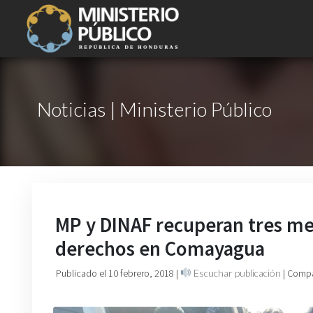
Noticias | Ministerio Público
MP y DINAF recuperan tres me
derechos en Comayagua
Publicado el 10 febrero, 2018
|
Escuchar publicación
| Compa