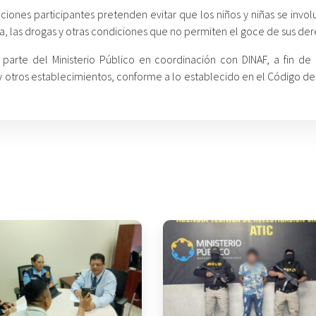
tuciones participantes pretenden evitar que los niños y niñas se invo
ia, las drogas y otras condiciones que no permiten el goce de sus de
arte del Ministerio Público en coordinación con DINAF, a fin de e
 otros establecimientos, conforme a lo establecido en el Código de 