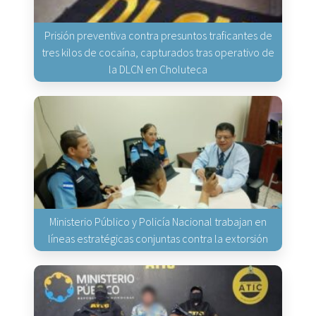
Prisión preventiva contra presuntos traficantes de
tres kilos de cocaína, capturados tras operativo de
la DLCN en Choluteca
Ministerio Público y Policía Nacional trabajan en
líneas estratégicas conjuntas contra la extorsión