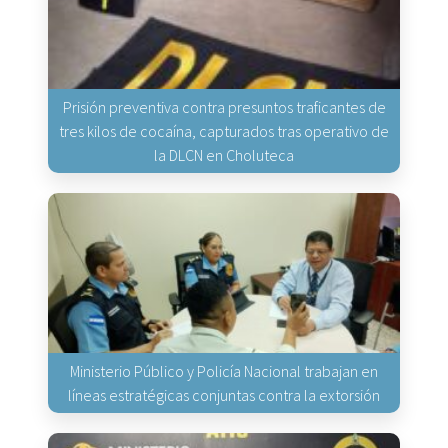
Prisión preventiva contra presuntos traficantes de
tres kilos de cocaína, capturados tras operativo de
la DLCN en Choluteca
Ministerio Público y Policía Nacional trabajan en
líneas estratégicas conjuntas contra la extorsión