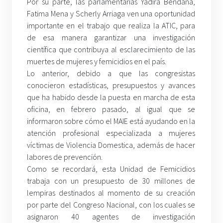
Por su parte, las parlamentarias Yadira Bendaña,
Fatima Mena y Scherly Arriaga ven una oportunidad
importante en el trabajo que realiza la ATIC, para
de esa manera garantizar una investigación
científica que contribuya al esclarecimiento de las
muertes de mujeres y femicidios en el país.
Lo anterior, debido a que las congresistas
conocieron estadísticas, presupuestos y avances
que ha habido desde la puesta en marcha de esta
oficina, en febrero pasado, al igual que se
informaron sobre cómo el MAIE está ayudando en la
atención profesional especializada a mujeres
víctimas de Violencia Domestica, además de hacer
labores de prevención.
Como se recordará, esta Unidad de Femicidios
trabaja con un presupuesto de 30 millones de
lempiras destinados al momento de su creación
por parte del Congreso Nacional, con los cuales se
asignaron 40 agentes de investigación