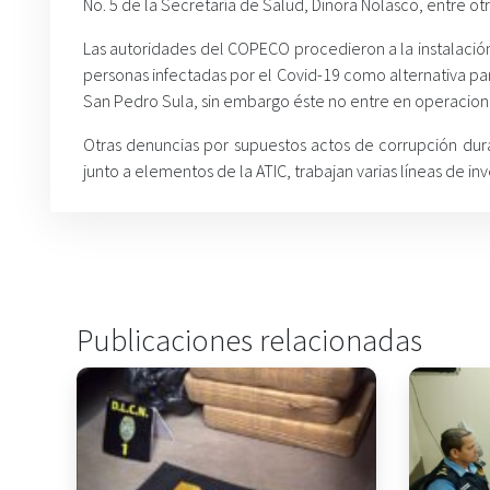
No. 5 de la Secretaría de Salud, Dinora Nolasco, entre otr
Las autoridades del COPECO procedieron a la instalación
personas infectadas por el Covid-19 como alternativa pa
San Pedro Sula, sin embargo éste no entre en operacion
Otras denuncias por supuestos actos de corrupción dur
junto a elementos de la ATIC, trabajan varias líneas de inv
Publicaciones relacionadas