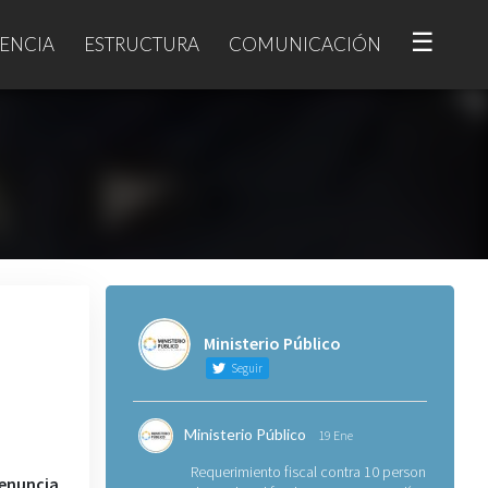
☰
ENCIA
ESTRUCTURA
COMUNICACIÓN
Ministerio Público
Seguir
Ministerio Público
19 Ene
Requerimiento fiscal contra 10 personas
enuncia