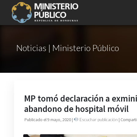
Noticias | Ministerio Público
MP tomó declaración a exmin
abandono de hospital móvil
Publicado el 9 mayo, 2020
|
Escuchar publicación
| Comparti