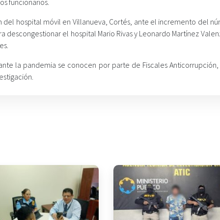
os funcionarios.
 del hospital móvil en Villanueva, Cortés, ante el incremento del n
ra descongestionar el hospital Mario Rivas y Leonardo Martínez Vale
es.
ante la pandemia se conocen por parte de Fiscales Anticorrupción,
estigación.