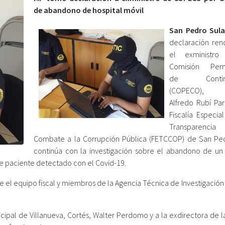
de abandono de hospital móvil
San Pedro Sula
declaración ren
el exministr
Comisión Per
de Conting
(COPECO), G
Alfredo Rubí Par
Fiscalía Especia
Transparenci
Combate a la Corrupción Pública (FETCCOP) de San Pe
continúa con la investigación sobre el abandono de un 
de paciente detectado con el Covid-19.
nte el equipo fiscal y miembros de la Agencia Técnica de Investigación
cipal de Villanueva, Cortés, Walter Perdomo y a la exdirectora de l