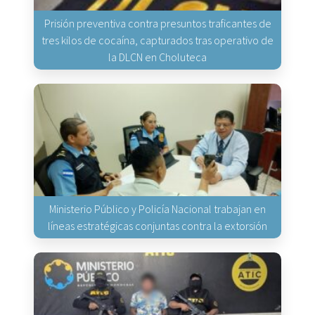
Prisión preventiva contra presuntos traficantes de
tres kilos de cocaína, capturados tras operativo de
la DLCN en Choluteca
Ministerio Público y Policía Nacional trabajan en
líneas estratégicas conjuntas contra la extorsión