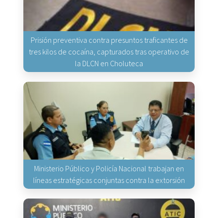
Prisión preventiva contra presuntos traficantes de
tres kilos de cocaína, capturados tras operativo de
la DLCN en Choluteca
Ministerio Público y Policía Nacional trabajan en
líneas estratégicas conjuntas contra la extorsión