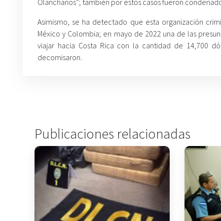
Olanchanos”; también por estos casos fueron condenados
Asimismo, se ha detectado que esta organización crimi
México y Colombia; en mayo de 2022 una de las presun
viajar hacia Costa Rica con la cantidad de 14,700 dó
decomisaron.
Publicaciones relacionadas