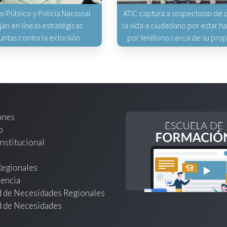
io Público y Policía Nacional
ATIC captura a sospechoso de q
jan en líneas estratégicas
la vida a ciudadano por estar 
untas contra la extorsión
por teléfono cerca de su pro
ones
o
nstitucional
Regionales
encia
d de Necesidades Regionales
d de Necesidades