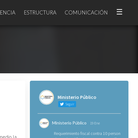
☰
ENCIA
ESTRUCTURA
COMUNICACIÓN
Ministerio Público
Seguir
Ministerio Público
19 Ene
Requerimiento fiscal contra 10 personas
 medio la