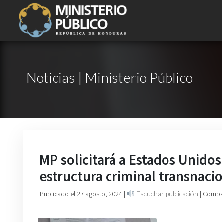
Noticias | Ministerio Público
MP solicitará a Estados Unidos
estructura criminal transnaci
Publicado el 27 agosto, 2024
|
Escuchar publicación
| Compa