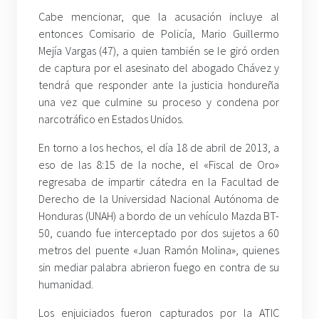
Cabe mencionar, que la acusación incluye al
entonces Comisario de Policía, Mario Guillermo
Mejía Vargas (47), a quien también se le giró orden
de captura por el asesinato del abogado Chávez y
tendrá que responder ante la justicia hondureña
una vez que culmine su proceso y condena por
narcotráfico en Estados Unidos.
En torno a los hechos, el día 18 de abril de 2013, a
eso de las 8:15 de la noche, el «Fiscal de Oro»
regresaba de impartir cátedra en la Facultad de
Derecho de la Universidad Nacional Autónoma de
Honduras (UNAH) a bordo de un vehículo Mazda BT-
50, cuando fue interceptado por dos sujetos a 60
metros del puente «Juan Ramón Molina», quienes
sin mediar palabra abrieron fuego en contra de su
humanidad.
Los enjuiciados fueron capturados por la ATIC