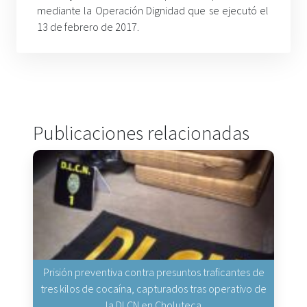
mediante la Operación Dignidad que se ejecutó el
13 de febrero de 2017.
Publicaciones relacionadas
Prisión preventiva contra presuntos traficantes de
tres kilos de cocaína, capturados tras operativo de
la DLCN en Choluteca