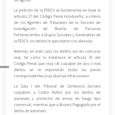
La petición de la FEDCV se fundamenta en base al
artículo 27 del Código Penal Hondureño; a criterio
de los Agentes de Tribunales de la Sección de
Investigación de Muerte de Personas
Pertenecientes a Grupos Sociales y Vulnerables de
la FEDCV, los delitos lo ejecutaron con alevosía.
Además, en este caso los delitos son en concurso
real, tal como lo establece el artículo 35 del
Código Penal que reza «Al culpable de dos o más
delitos se le impondrán todas las penas
correspondientes a las diversas infracciones».
La Sala I del Tribunal de Sentencia declaró
culpables a Castro Núñez por los delitos de
asesinato y portación de armas de fuego tipo
comercial, mientras que a Álvarez Pagogada por el
delito de asesinato.