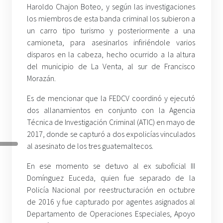
Haroldo Chajon Boteo, y según las investigaciones
los miembros de esta banda criminal los subieron a
un carro tipo turismo y posteriormente a una
camioneta, para asesinarlos infiriéndole varios
disparos en la cabeza, hecho ocurrido a la altura
del municipio de La Venta, al sur de Francisco
Morazán.
Es de mencionar que la FEDCV coordinó y ejecutó
dos allanamientos en conjunto con la Agencia
Técnica de Investigación Criminal (ATIC) en mayo de
2017, donde se capturó a dos expolicías vinculados
al asesinato de los tres guatemaltecos.
En ese momento se detuvo al ex suboficial III
Domínguez Euceda, quien fue separado de la
Policía Nacional por reestructuración en octubre
de 2016 y fue capturado por agentes asignados al
Departamento de Operaciones Especiales, Apoyo