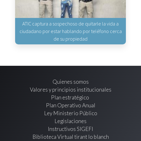
ATIC captura a sospechoso de quitarle la vida a
ciudadano por estar hablando por teléfono cerca
de su propiedad
Quienes somos
Valores y principios institucionales
Plan estratégico
Plan Operativo Anual
Ley Ministerio Público
Legislaciones
Instructivos SIGEFI
Biblioteca Virtual tirant lo blanch