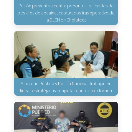
Prisión preventiva contra presuntos traficantes de
tres kilos de cocaína, capturados tras operativo de
la DLCN en Choluteca
Ministerio Público y Policía Nacional trabajan en
líneas estratégicas conjuntas contra la extorsión