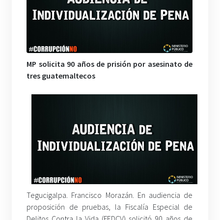
MP solicita 90 años de prisión por asesinato de
tres guatemaltecos
Tegucigalpa. Francisco Morazán. En audiencia de
proposición de pruebas, la Fiscalía Especial de
Delitos Contra la Vida (FEDCV) solicitó 90 años de