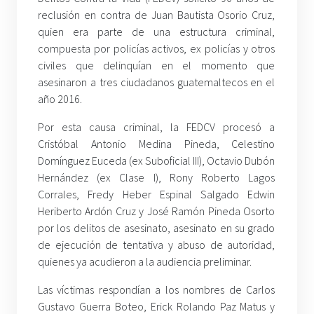
reclusión en contra de Juan Bautista Osorio Cruz,
quien era parte de una estructura criminal,
compuesta por policías activos, ex policías y otros
civiles que delinquían en el momento que
asesinaron a tres ciudadanos guatemaltecos en el
año 2016.
Por esta causa criminal, la FEDCV procesó a
Cristóbal Antonio Medina Pineda, Celestino
Domínguez Euceda (ex Suboficial III), Octavio Dubón
Hernández (ex Clase I), Rony Roberto Lagos
Corrales, Fredy Heber Espinal Salgado Edwin
Heriberto Ardón Cruz y José Ramón Pineda Osorto
por los delitos de asesinato, asesinato en su grado
de ejecución de tentativa y abuso de autoridad,
quienes ya acudieron a la audiencia preliminar.
Las víctimas respondían a los nombres de Carlos
Gustavo Guerra Boteo, Erick Rolando Paz Matus y