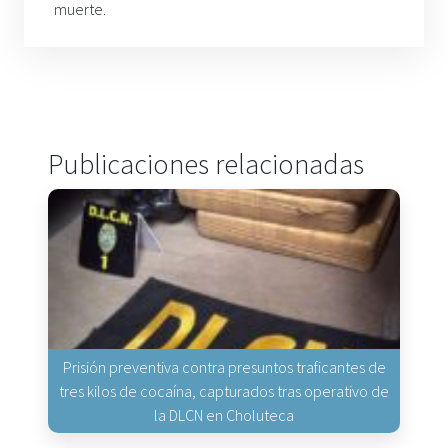
muerte.
Publicaciones relacionadas
Prisión preventiva contra presuntos traficantes de
tres kilos de cocaína, capturados tras operativo de
la DLCN en Choluteca