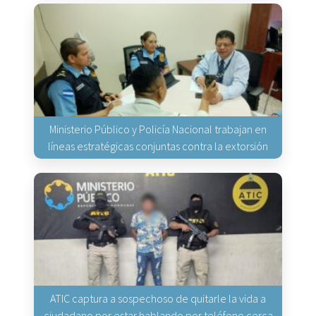
Ministerio Público y Policía Nacional trabajan en
líneas estratégicas conjuntas contra la extorsión
ATIC captura a sospechoso de quitarle la vida a
ciudadano por estar hablando por teléfono cerca