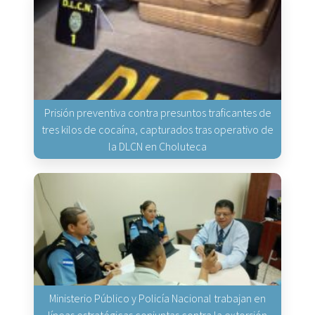
Prisión preventiva contra presuntos traficantes de
tres kilos de cocaína, capturados tras operativo de
la DLCN en Choluteca
Ministerio Público y Policía Nacional trabajan en