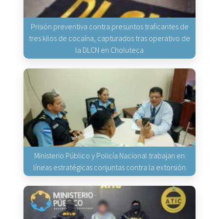
Prisión preventiva contra presuntos traficantes de
tres kilos de cocaína, capturados tras operativo de
la DLCN en Choluteca
Ministerio Público y Policía Nacional trabajan en
líneas estratégicas conjuntas contra la extorsión