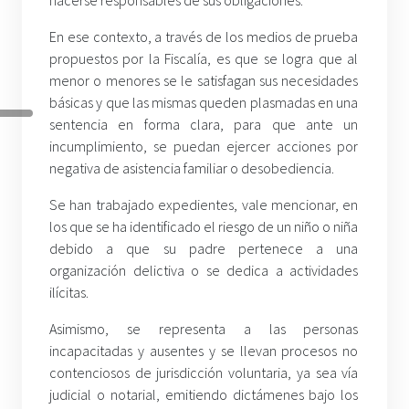
hacerse responsables de sus obligaciones.
En ese contexto, a través de los medios de prueba
propuestos por la Fiscalía, es que se logra que al
menor o menores se le satisfagan sus necesidades
básicas y que las mismas queden plasmadas en una
sentencia en forma clara, para que ante un
incumplimiento, se puedan ejercer acciones por
negativa de asistencia familiar o desobediencia.
Se han trabajado expedientes, vale mencionar, en
los que se ha identificado el riesgo de un niño o niña
debido a que su padre pertenece a una
organización delictiva o se dedica a actividades
ilícitas.
Asimismo, se representa a las personas
incapacitadas y ausentes y se llevan procesos no
contenciosos de jurisdicción voluntaria, ya sea vía
judicial o notarial, emitiendo dictámenes bajo los