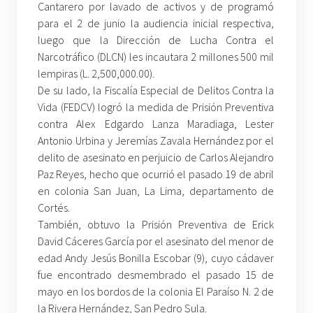
Cantarero por lavado de activos y de programó
para el 2 de junio la audiencia inicial respectiva,
luego que la Dirección de Lucha Contra el
Narcotráfico (DLCN) les incautara 2 millones 500 mil
lempiras (L. 2,500,000.00).
De su lado, la Fiscalía Especial de Delitos Contra la
Vida (FEDCV) logró la medida de Prisión Preventiva
contra Alex Edgardo Lanza Maradiaga, Lester
Antonio Urbina y Jeremías Zavala Hernández por el
delito de asesinato en perjuicio de Carlos Alejandro
Paz Reyes, hecho que ocurrió el pasado 19 de abril
en colonia San Juan, La Lima, departamento de
Cortés.
También, obtuvo la Prisión Preventiva de Erick
David Cáceres García por el asesinato del menor de
edad Andy Jesús Bonilla Escobar (9), cuyo cádaver
fue encontrado desmembrado el pasado 15 de
mayo en los bordos de la colonia El Paraíso N. 2 de
la Rivera Hernández, San Pedro Sula.