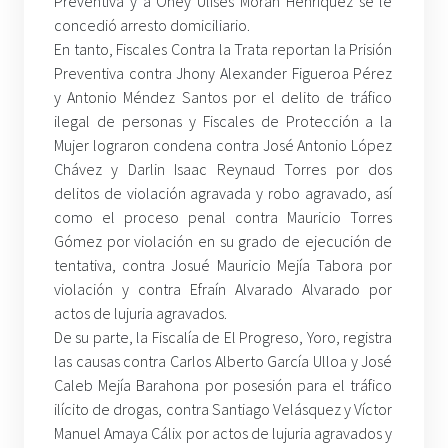
Preventiva y a Oney Ulises Morán Henríquez se le
concedió arresto domiciliario.
En tanto, Fiscales Contra la Trata reportan la Prisión
Preventiva contra Jhony Alexander Figueroa Pérez
y Antonio Méndez Santos por el delito de tráfico
ilegal de personas y Fiscales de Protección a la
Mujer lograron condena contra José Antonio López
Chávez y Darlin Isaac Reynaud Torres por dos
delitos de violación agravada y robo agravado, así
como el proceso penal contra Mauricio Torres
Gómez por violación en su grado de ejecución de
tentativa, contra Josué Mauricio Mejía Tabora por
violación y contra Efraín Alvarado Alvarado por
actos de lujuria agravados.
De su parte, la Fiscalía de El Progreso, Yoro, registra
las causas contra Carlos Alberto García Ulloa y José
Caleb Mejía Barahona por posesión para el tráfico
ilícito de drogas, contra Santiago Velásquez y Víctor
Manuel Amaya Cálix por actos de lujuria agravados y