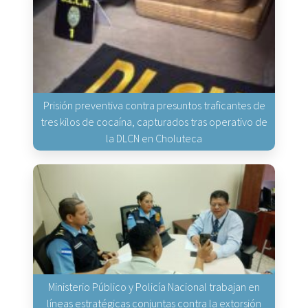
Prisión preventiva contra presuntos traficantes de
tres kilos de cocaína, capturados tras operativo de
la DLCN en Choluteca
Ministerio Público y Policía Nacional trabajan en
líneas estratégicas conjuntas contra la extorsión