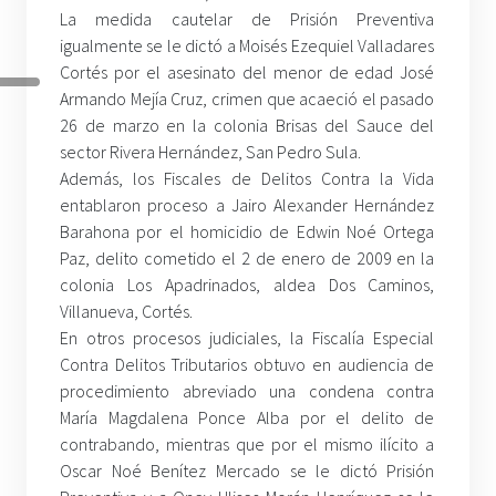
La medida cautelar de Prisión Preventiva
igualmente se le dictó a Moisés Ezequiel Valladares
Cortés por el asesinato del menor de edad José
Armando Mejía Cruz, crimen que acaeció el pasado
26 de marzo en la colonia Brisas del Sauce del
sector Rivera Hernández, San Pedro Sula.
Además, los Fiscales de Delitos Contra la Vida
entablaron proceso a Jairo Alexander Hernández
Barahona por el homicidio de Edwin Noé Ortega
Paz, delito cometido el 2 de enero de 2009 en la
colonia Los Apadrinados, aldea Dos Caminos,
Villanueva, Cortés.
En otros procesos judiciales, la Fiscalía Especial
Contra Delitos Tributarios obtuvo en audiencia de
procedimiento abreviado una condena contra
María Magdalena Ponce Alba por el delito de
contrabando, mientras que por el mismo ilícito a
Oscar Noé Benítez Mercado se le dictó Prisión