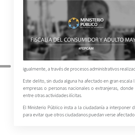
igualmente, a través de procesos administrativos realizad
Este delito, sin duda alguna ha afectado en gran escal
empresas o personas nacionales o extranjeras, donde 
entre otras actividades ilícitas.
El Ministerio Público insta a la ciudadanía a interponer
para evitar que otros ciudadanos puedan verse afectado