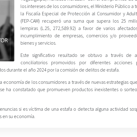
los intereses de los consumidores, el Ministerio Público a 
la Fiscalía Especial de Protección al Consumidor y Adul
(FEP-CAM) recuperó una suma que supera los 25 mil
lempiras (L.25, 272,589.92) a favor de varios afectado
incumplimiento de empresas, comercios y/o proveed
bienes y servicios.
Este significativo resultado se obtuvo a través de 
conciliatorios promovidos por diferentes acciones 
os durante el año 2024 por la comisión de delitos de estafa.
a la economía de los consumidores a través de nuevas estrategias qu
se ha constatado que promueven productos inexistentes o sorteos
 denuncias si es víctima de una estafa o detecta alguna actividad s
s en su economía.