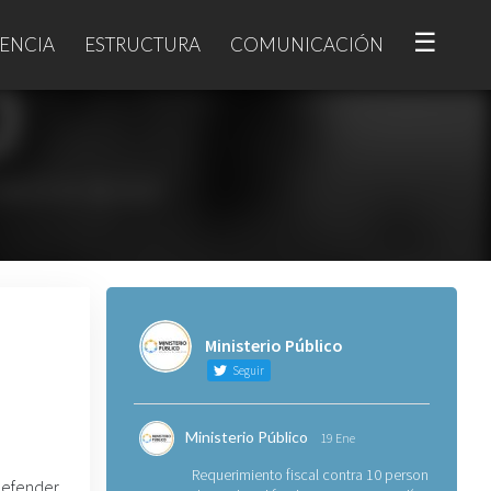
☰
ENCIA
ESTRUCTURA
COMUNICACIÓN
Ministerio Público
Seguir
Ministerio Público
19 Ene
Requerimiento fiscal contra 10 personas
defender