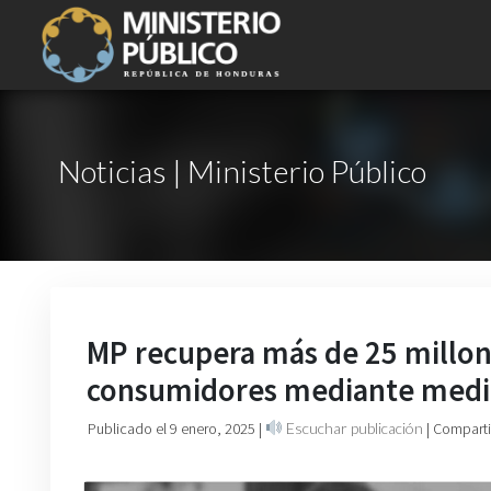
Noticias | Ministerio Público
MP recupera más de 25 millone
consumidores mediante medid
Publicado el 9 enero, 2025
|
Escuchar publicación
| Comparti