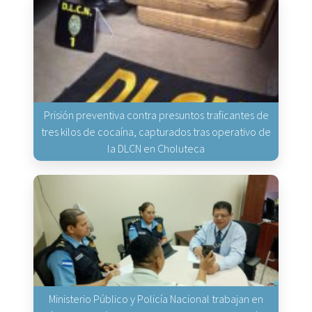
Prisión preventiva contra presuntos traficantes de
tres kilos de cocaína, capturados tras operativo de
la DLCN en Choluteca
Ministerio Público y Policía Nacional trabajan en