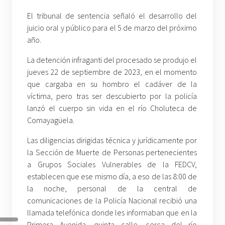
El tribunal de sentencia señaló el desarrollo del
juicio oral y público para el 5 de marzo del próximo
año.
La detención infraganti del procesado se produjo el
jueves 22 de septiembre de 2023, en el momento
que cargaba en su hombro el cadáver de la
víctima, pero tras ser descubierto por la policía
lanzó el cuerpo sin vida en el río Choluteca de
Comayagüela.
Las diligencias dirigidas técnica y jurídicamente por
la Sección de Muerte de Personas pertenecientes
a Grupos Sociales Vulnerables de la FEDCV,
establecen que ese mismo día, a eso de las 8:00 de
la noche, personal de la central de
comunicaciones de la Policía Nacional recibió una
llamada telefónica donde les informaban que en la
Primera Avenida, quinta calle, cerca del río