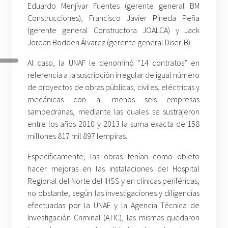
Eduardo Menjívar Fuentes (gerente general BM
Construcciones), Francisco Javier Pineda Peña
(gerente general Constructora JOALCA) y Jack
Jordan Bodden Álvarez (gerente general Diser-B).
Al caso, la UNAF le denominó “14 contratos” en
referencia a la suscripción irregular de igual número
de proyectos de obras públicas, civiles, eléctricas y
mecánicas con al menos seis empresas
sampedranas, mediante las cuales se sustrajeron
entre los años 2010 y 2013 la suma exacta de 158
millones 817 mil 897 lempiras.
Específicamente, las obras tenían como objeto
hacer mejoras en las instalaciones del Hospital
Regional del Norte del IHSS y en clínicas periféricas,
no obstante, según las investigaciones y diligencias
efectuadas por la UNAF y la Agencia Técnica de
Investigación Criminal (ATIC), las mismas quedaron