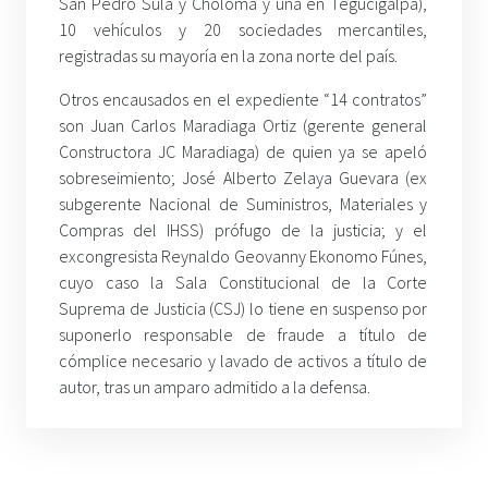
San Pedro Sula y Choloma y una en Tegucigalpa),
10 vehículos y 20 sociedades mercantiles,
registradas su mayoría en la zona norte del país.
Otros encausados en el expediente “14 contratos”
son Juan Carlos Maradiaga Ortiz (gerente general
Constructora JC Maradiaga) de quien ya se apeló
sobreseimiento; José Alberto Zelaya Guevara (ex
subgerente Nacional de Suministros, Materiales y
Compras del IHSS) prófugo de la justicia; y el
excongresista Reynaldo Geovanny Ekonomo Fúnes,
cuyo caso la Sala Constitucional de la Corte
Suprema de Justicia (CSJ) lo tiene en suspenso por
suponerlo responsable de fraude a título de
cómplice necesario y lavado de activos a título de
autor, tras un amparo admitido a la defensa.