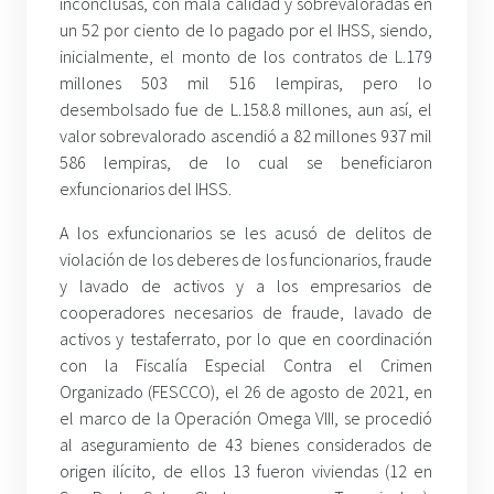
inconclusas, con mala calidad y sobrevaloradas en
un 52 por ciento de lo pagado por el IHSS, siendo,
inicialmente, el monto de los contratos de L.179
millones 503 mil 516 lempiras, pero lo
desembolsado fue de L.158.8 millones, aun así, el
valor sobrevalorado ascendió a 82 millones 937 mil
586 lempiras, de lo cual se beneficiaron
exfuncionarios del IHSS.
A los exfuncionarios se les acusó de delitos de
violación de los deberes de los funcionarios, fraude
y lavado de activos y a los empresarios de
cooperadores necesarios de fraude, lavado de
activos y testaferrato, por lo que en coordinación
con la Fiscalía Especial Contra el Crimen
Organizado (FESCCO), el 26 de agosto de 2021, en
el marco de la Operación Omega VIII, se procedió
al aseguramiento de 43 bienes considerados de
origen ilícito, de ellos 13 fueron viviendas (12 en