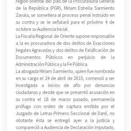
región oriental del país de la Procuraduría General
de la República (PGR), Miriam Estrella Sarmiento
Zavala, se sometiera al proceso penal instruido en
su contra y se le señalará para el próximo 4 de
octubre su Audiencia Inicial.
La Fiscalía Regional de Oriente supone responsable
a la ex procuradora de dos delitos de Exacciones
Ilegales Agravadas y dos delitos de Falsificación de
Documentos Públicos en perjuicio de la
Administración Pública y la Fe Pública.
La abogada Miriam Sarmiento, quien fue nombrada
en su cargo el 24 de abril de 2015, comenzó a ser
investigada a inicios de año por denuncias
ciudadanas y desde que se presentó acusación en
su contra el 18 de marzo pasado, permanecía
prófuga con orden de captura emitida por el
Juzgado de Letras Primero Seccional de Danlí, no
obstante ésta se entregó ayer a la justicia y
compareció a Audiencia de Declaración Imputado,