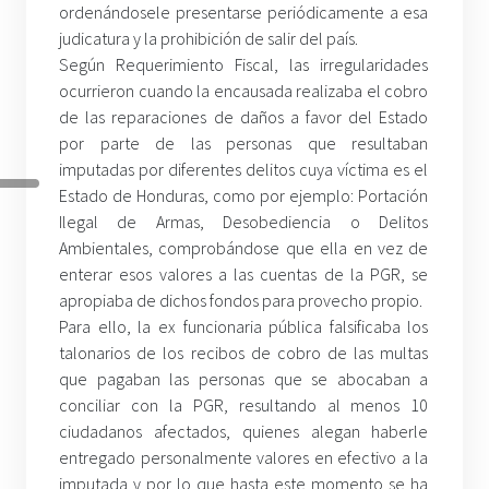
ordenándosele presentarse periódicamente a esa
judicatura y la prohibición de salir del país.
Según Requerimiento Fiscal, las irregularidades
ocurrieron cuando la encausada realizaba el cobro
de las reparaciones de daños a favor del Estado
por parte de las personas que resultaban
imputadas por diferentes delitos cuya víctima es el
Estado de Honduras, como por ejemplo: Portación
Ilegal de Armas, Desobediencia o Delitos
Ambientales, comprobándose que ella en vez de
enterar esos valores a las cuentas de la PGR, se
apropiaba de dichos fondos para provecho propio.
Para ello, la ex funcionaria pública falsificaba los
talonarios de los recibos de cobro de las multas
que pagaban las personas que se abocaban a
conciliar con la PGR, resultando al menos 10
ciudadanos afectados, quienes alegan haberle
entregado personalmente valores en efectivo a la
imputada y por lo que hasta este momento se ha