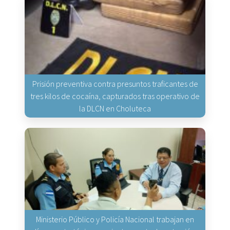
Prisión preventiva contra presuntos traficantes de
tres kilos de cocaína, capturados tras operativo de
la DLCN en Choluteca
Ministerio Público y Policía Nacional trabajan en