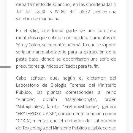
departamento de Olancho, en las coordenadas N
15° 15´ 18.00¨ y W 86° 42´ 55.72¨, entre una
siembra de marihuana.
En el sitio, que forma parte de una cordillera
montañosa que colinda con los departamentos de
Yoro y Colón, se encontró además lo que se supone
sería un narcolaboratorio para la extracción de la
pasta base, donde se decomisaron una serie de
precursores químicos utilizados para tal fin.
Cabe señalar, que, según el dictamen del
Laboratorio de Biología Forense del Ministerio
Público, las plantas correspondes al reino
“Plantae”, división “Magnoliophyta”, orden
“Malpighiales”, familia “Erythroxylaceae”, género
“ERYTHROXYLUM SP”, comúnmente conocida como
“COCA”, mientas que el dictamen del Laboratorio
de Toxicología del Ministerio Público establece que