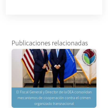
Publicaciones relacionadas
El Fiscal General y Director de la DEA consolidan
mecanismos de cooperación contra el crimen
organizado transnacional