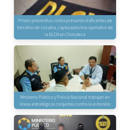
Prisión preventiva contra presuntos traficantes de
tres kilos de cocaína, capturados tras operativo de
la DLCN en Choluteca
Ministerio Público y Policía Nacional trabajan en
líneas estratégicas conjuntas contra la extorsión