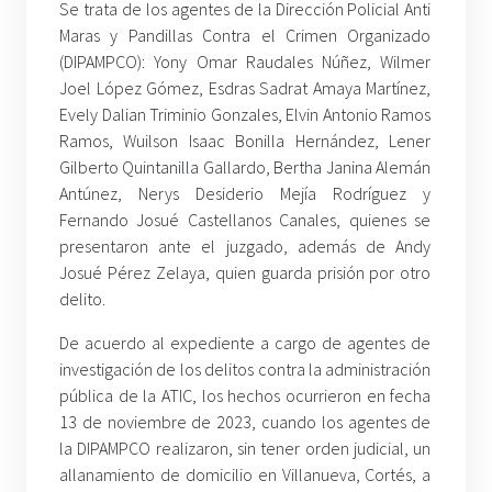
Se trata de los agentes de la Dirección Policial Anti
Maras y Pandillas Contra el Crimen Organizado
(DIPAMPCO): Yony Omar Raudales Núñez, Wilmer
Joel López Gómez, Esdras Sadrat Amaya Martínez,
Evely Dalian Triminio Gonzales, Elvin Antonio Ramos
Ramos, Wuilson Isaac Bonilla Hernández, Lener
Gilberto Quintanilla Gallardo, Bertha Janina Alemán
Antúnez, Nerys Desiderio Mejía Rodríguez y
Fernando Josué Castellanos Canales, quienes se
presentaron ante el juzgado, además de Andy
Josué Pérez Zelaya, quien guarda prisión por otro
delito.
De acuerdo al expediente a cargo de agentes de
investigación de los delitos contra la administración
pública de la ATIC, los hechos ocurrieron en fecha
13 de noviembre de 2023, cuando los agentes de
la DIPAMPCO realizaron, sin tener orden judicial, un
allanamiento de domicilio en Villanueva, Cortés, a