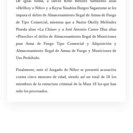
De igual forma, a David René Benítez Sarmiento alias
«Hellboy o Niño» y a Keysa Yasahira Burgos Sagastume se les
imputa el delito de Almacenamiento Ilegal de Armas de Fuego
de Tipo Comercial, mientras que a Nazire Okelly Meléndez
Pineda alias «La China» y a José Antonio Castro Díaz alias
«Pinocho» el delito de Almacenamiento Ilegal de Municiones
para Arma de Fuego Tipo Comercial y Adquisición y
Almacenamiento Ilegal de Armas de Fuego y Municiones de
Uso Prohibido.
Finalmente, ante el Juzgado de Niñez se presentó acusación
contra cinco menores de edad, siendo así un total de 18 los
miembros de la estructura criminal de la Mara 18 los que han
sido los procesados.