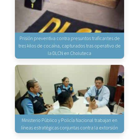
Prisión preventiva contra presuntos traficantes de
tres kilos de cocaína, capturados tras operativo de
la DLCN en Choluteca
Ministerio Público y Policía Nacional trabajan en
líneas estratégicas conjuntas contra la extorsión