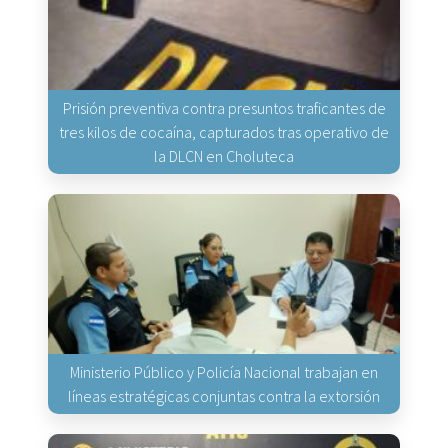
Prisión preventiva contra presuntos traficantes de
tres kilos de cocaína, capturados tras operativo de
la DLCN en Choluteca
Ministerio Público y Policía Nacional trabajan en
líneas estratégicas conjuntas contra la extorsión