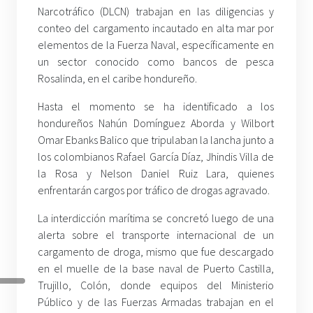
Narcotráfico (DLCN) trabajan en las diligencias y
conteo del cargamento incautado en alta mar por
elementos de la Fuerza Naval, específicamente en
un sector conocido como bancos de pesca
Rosalinda, en el caribe hondureño.
Hasta el momento se ha identificado a los
hondureños Nahún Domínguez Aborda y Wilbort
Omar Ebanks Balico que tripulaban la lancha junto a
los colombianos Rafael García Díaz, Jhindis Villa de
la Rosa y Nelson Daniel Ruiz Lara, quienes
enfrentarán cargos por tráfico de drogas agravado.
La interdicción marítima se concretó luego de una
alerta sobre el transporte internacional de un
cargamento de droga, mismo que fue descargado
en el muelle de la base naval de Puerto Castilla,
Trujillo, Colón, donde equipos del Ministerio
Público y de las Fuerzas Armadas trabajan en el