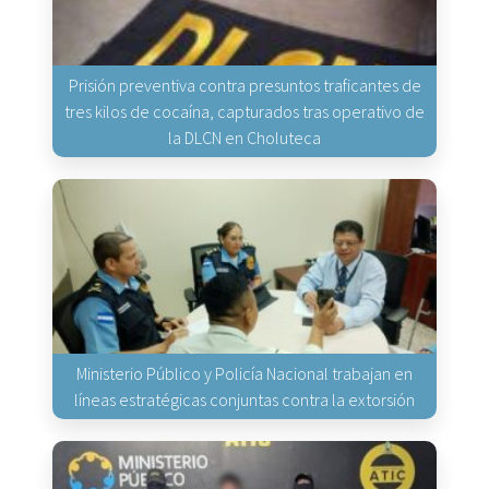
Prisión preventiva contra presuntos traficantes de
tres kilos de cocaína, capturados tras operativo de
la DLCN en Choluteca
Ministerio Público y Policía Nacional trabajan en
líneas estratégicas conjuntas contra la extorsión