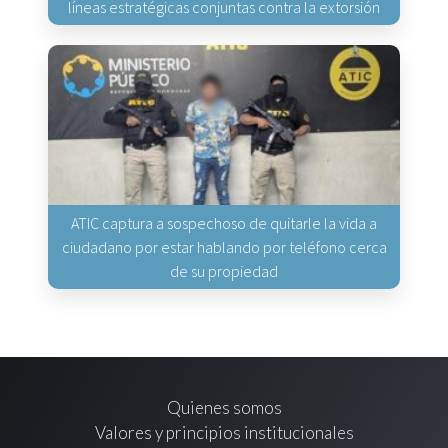
líneas estratégicas conjuntas contra la extorsión
ATIC captura a sospechoso de quitarle la vida a
ciudadano por estar hablando por teléfono cerca
de su propiedad
Quienes somos
Valores y principios institucionales