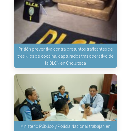
Prisión preventiva contra presuntos traficantes de
tres kilos de cocaína, capturados tras operativo de
la DLCN en Choluteca
Ministerio Público y Policía Nacional trabajan en