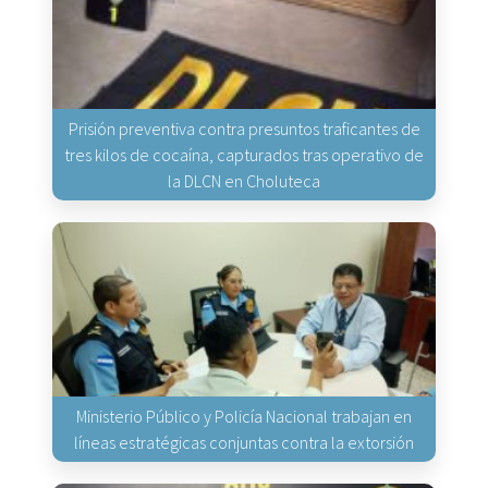
Prisión preventiva contra presuntos traficantes de
tres kilos de cocaína, capturados tras operativo de
la DLCN en Choluteca
Ministerio Público y Policía Nacional trabajan en
líneas estratégicas conjuntas contra la extorsión