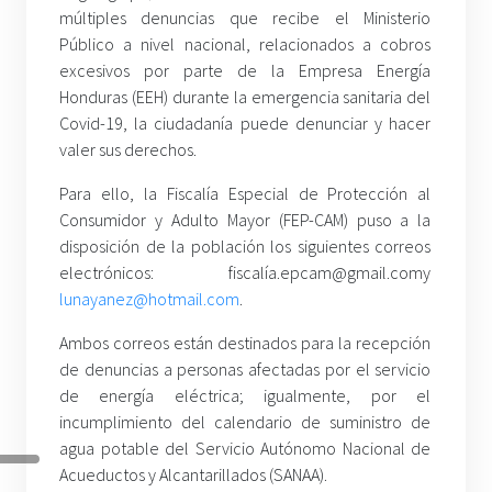
múltiples denuncias que recibe el Ministerio
Público a nivel nacional, relacionados a cobros
excesivos por parte de la Empresa Energía
Honduras (EEH) durante la emergencia sanitaria del
Covid-19, la ciudadanía puede denunciar y hacer
valer sus derechos.
Para ello, la Fiscalía Especial de Protección al
Consumidor y Adulto Mayor (FEP-CAM) puso a la
disposición de la población los siguientes correos
electrónicos: fiscalía.epcam@gmail.com
y
lunayanez@hotmail.com
.
Ambos correos están destinados para la recepción
de denuncias a personas afectadas por el servicio
de energía eléctrica; igualmente, por el
incumplimiento del calendario de suministro de
agua potable del Servicio Autónomo Nacional de
Acueductos y Alcantarillados (SANAA).