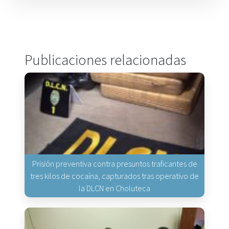
Publicaciones relacionadas
Prisión preventiva contra presuntos traficantes de
tres kilos de cocaína, capturados tras operativo de
la DLCN en Choluteca