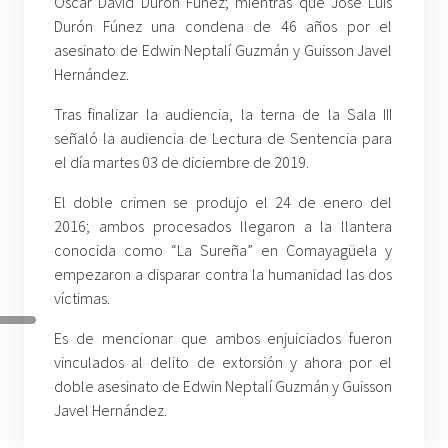
Oscar David Durón Fúnez; mientras que José Luis
Durón Fúnez una condena de 46 años por el
asesinato de Edwin Neptalí Guzmán y Guisson Javel
Hernández.
Tras finalizar la audiencia, la terna de la Sala III
señaló la audiencia de Lectura de Sentencia para
el día martes 03 de diciembre de 2019.
El doble crimen se produjo el 24 de enero del
2016; ambos procesados llegaron a la llantera
conocida como “La Sureña” en Comayagüela y
empezaron a disparar contra la humanidad las dos
víctimas.
Es de mencionar que ambos enjuiciados fueron
vinculados al delito de extorsión y ahora por el
doble asesinato de Edwin Neptalí Guzmán y Guisson
Javel Hernández.