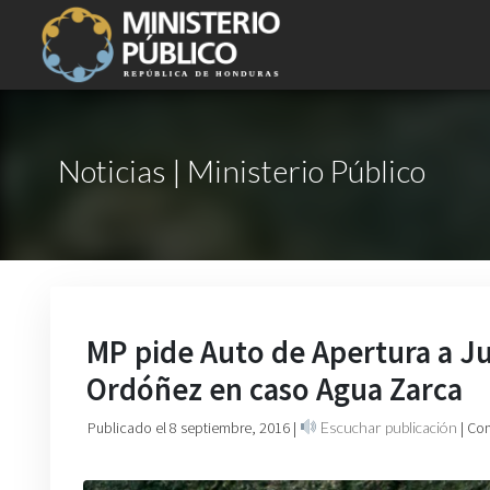
Noticias | Ministerio Público
MP pide Auto de Apertura a J
Ordóñez en caso Agua Zarca
Publicado el 8 septiembre, 2016
|
Escuchar publicación
| Co