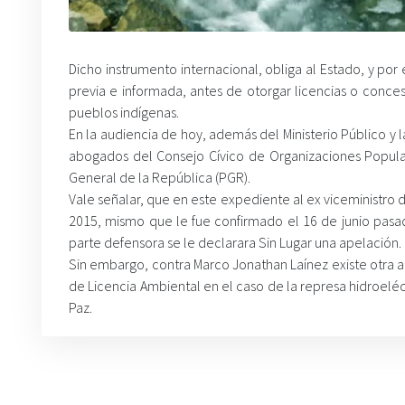
Dicho instrumento internacional, obliga al Estado, y por 
previa e informada, antes de otorgar licencias o concesi
pueblos indígenas.
En la audiencia de hoy, además del Ministerio Público 
abogados del Consejo Cívico de Organizaciones Popula
General de la República (PGR).
Vale señalar, que en este expediente al ex viceministr
2015, mismo que le fue confirmado el 16 de junio pasa
parte defensora se le declarara Sin Lugar una apelación.
Sin embargo, contra Marco Jonathan Laínez existe otra a
de Licencia Ambiental en el caso de la represa hidroelé
Paz.