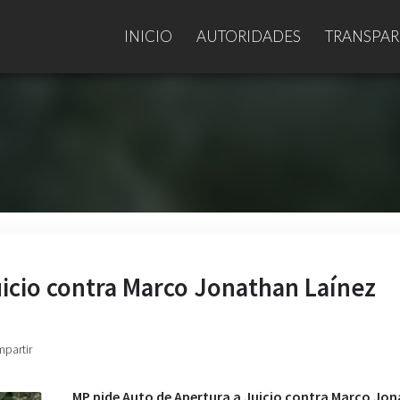
INICIO
AUTORIDADES
TRANSPAR
uicio contra Marco Jonathan Laínez
mpartir
MP pide Auto de Apertura a Juicio contra Marco Jo