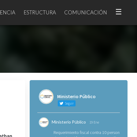
☰
ENCIA
ESTRUCTURA
COMUNICACIÓN
Ministerio Público
Seguir
Ministerio Público
19 Ene
Requerimiento fiscal contra 10 personas
nathan