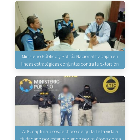
Ministerio Público y Policía Nacional trabajan en
líneas estratégicas conjuntas contra la extorsión
ATIC captura a sospechoso de quitarle la vida a
ciudadano por estar hablando por teléfono cerca