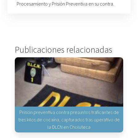
Procesamiento y Prisión Preventiva en su contra.
Publicaciones relacionadas
Prisión preventiva contra presuntos traficantes de
tres kilos de cocaína, capturados tras operativo de
la DLCN en Choluteca