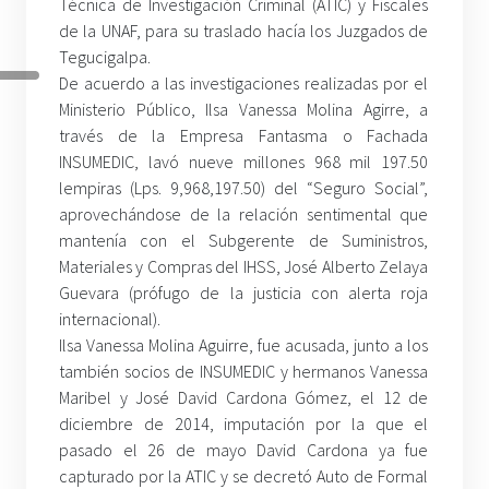
Técnica de Investigación Criminal (ATIC) y Fiscales
de la UNAF, para su traslado hacía los Juzgados de
Tegucigalpa.
De acuerdo a las investigaciones realizadas por el
Ministerio Público, Ilsa Vanessa Molina Agirre, a
través de la Empresa Fantasma o Fachada
INSUMEDIC, lavó nueve millones 968 mil 197.50
lempiras (Lps. 9,968,197.50) del “Seguro Social”,
aprovechándose de la relación sentimental que
mantenía con el Subgerente de Suministros,
Materiales y Compras del IHSS, José Alberto Zelaya
Guevara (prófugo de la justicia con alerta roja
internacional).
Ilsa Vanessa Molina Aguirre, fue acusada, junto a los
también socios de INSUMEDIC y hermanos Vanessa
Maribel y José David Cardona Gómez, el 12 de
diciembre de 2014, imputación por la que el
pasado el 26 de mayo David Cardona ya fue
capturado por la ATIC y se decretó Auto de Formal