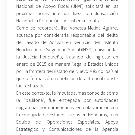
Nacional de Apoyo Fiscal (UNAF) solicitará en las
próximas horas ante un Juez con Jurisdicción
Nacional la Detención Judicial en su contra.
Como se recordará, Ilsa Vanessa Molina Aguirre,
acusada por considerarla responsable del delito
de Lavado de Activos en perjuicio del Instituto
Hondureño de Seguridad Social (IHSS), quiso burlar
la Justicia hondureña, tratando de ingresar en
enero de 2015 de manera ilegal a Estados Unidos
por la frontera del Estado de Nuevo México, país al
que le formalizó una petición de asilo político y le
fue rechazada.
En este contexto, la imputada, más conocida como
la “palillona”, fue entregada por autoridades
migratorias norteamericanas, en colaboración con
la Embajada de Estados Unidos en Honduras, a un
Equipo de Operaciones Especiales, Apoyo
Estratégico y Comunicaciones de la Agencia