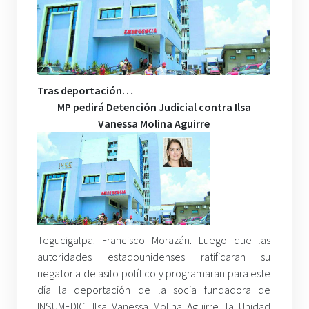
Tras deportación…
MP pedirá Detención Judicial contra Ilsa
Vanessa Molina Aguirr
e
Tegucigalpa. Francisco Morazán. Luego que las
autoridades estadounidenses ratificaran su
negatoria de asilo político y programaran para este
día la deportación de la socia fundadora de
INSUMEDIC, Ilsa Vanessa Molina Aguirre, la Unidad