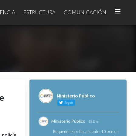
☰
ENCIA
ESTRUCTURA
COMUNICACIÓN
de
Ministerio Público
Seguir
Ministerio Público
19 Ene
Requerimiento fiscal contra 10 personas
policía