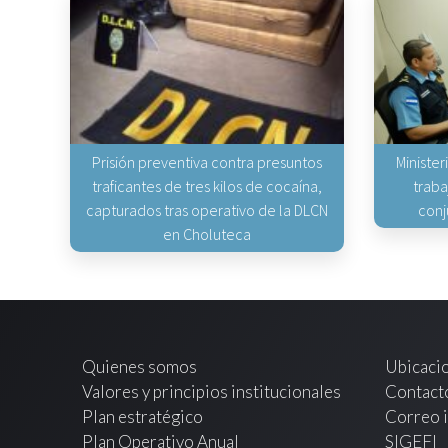
Prisión preventiva contra presuntos
Minister
traficantes de tres kilos de cocaína,
traba
capturados tras operativo de la DLCN
conj
en Choluteca
Quienes somos
Ubicaci
Valores y principios institucionales
Contact
Plan estratégico
Correo i
Plan Operativo Anual
SIGEFI