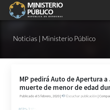
Noticias | Ministerio Público
MP pedirá Auto de Apertura a 
muerte de menor de edad dura
Publicado el 5 febrero, 2020
|
Escuchar publicación
| Compar