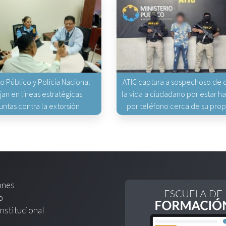
io Público y Policía Nacional
ATIC captura a sospechoso de q
jan en líneas estratégicas
la vida a ciudadano por estar 
untas contra la extorsión
por teléfono cerca de su pro
ones
o
nstitucional