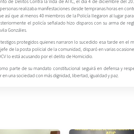
to de Delitos Contra la Vida de ATIC, el día 4 de diciembre del 201
e personas realizaba manifestaciones desde tempranas horas en contr
 así que al menos 40 miembros de la Policía llegaron al lugar para 
osteriormente el policía señalado hizo disparos con su arma de re
vila Gonzáles.
 testigos protegidos quienes narraron lo sucedido esa tarde en el
efe de la posta policial de la comunidad, disparó en varias ocasion
DCV lo está acusando por el delito de Homicidio.
como parte de su mandato constitucional seguirá en defensa y respe
 en una sociedad con más dignidad, libertad, igualdad y paz.