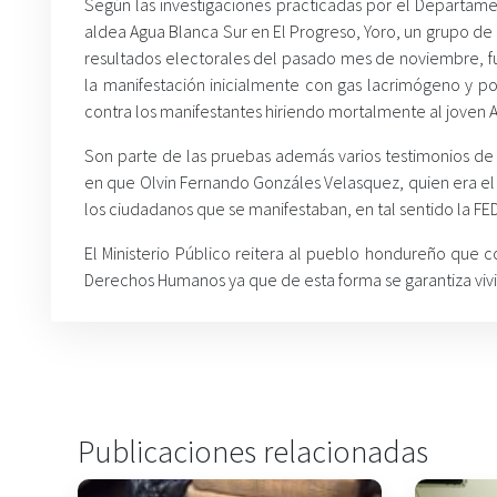
Según las investigaciones practicadas por el Departamen
aldea Agua Blanca Sur en El Progreso, Yoro, un grupo d
resultados electorales del pasado mes de noviembre, fue
la manifestación inicialmente con gas lacrimógeno y p
contra los manifestantes hiriendo mortalmente al joven A
Son parte de las pruebas además varios testimonios de
en que Olvin Fernando Gonzáles Velasquez, quien era el j
los ciudadanos que se manifestaban, en tal sentido la FE
El Ministerio Público reitera al pueblo hondureño que 
Derechos Humanos ya que de esta forma se garantiza vivir
Publicaciones relacionadas