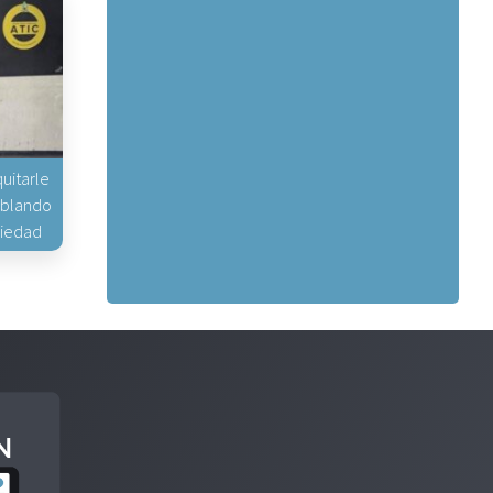
uitarle
hablando
piedad