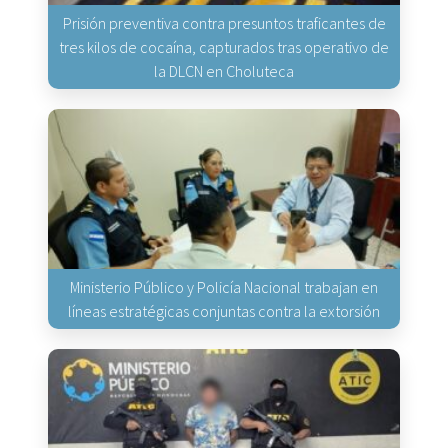
Prisión preventiva contra presuntos traficantes de
tres kilos de cocaína, capturados tras operativo de
la DLCN en Choluteca
Ministerio Público y Policía Nacional trabajan en
líneas estratégicas conjuntas contra la extorsión