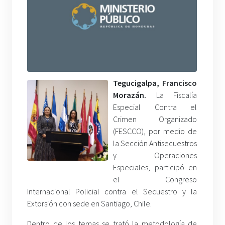
Tegucigalpa, Francisco
Morazán.
La Fiscalía
Especial Contra el
Crimen Organizado
(FESCCO), por medio de
la Sección Antisecuestros
y Operaciones
Especiales, participó en
el Congreso
Internacional Policial contra el Secuestro y la
Extorsión con sede en Santiago, Chile.
Dentro de los temas se trató la metodología de