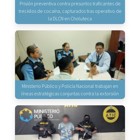
Prisión preventiva contra presuntos traficantes de
tres kilos de cocaína, capturados tras operativo de
la DLCN en Choluteca
Ministerio Público y Policía Nacional trabajan en
líneas estratégicas conjuntas contra la extorsión