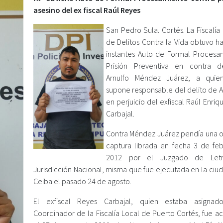
asesino del ex fiscal Raúl Reyes
San Pedro Sula. Cortés. La Fiscalía
de Delitos Contra la Vida obtuvo h
instantes Auto de Formal Procesa
Prisión Preventiva en contra d
Arnulfo Méndez Juárez, a quie
supone responsable del delito de A
en perjuicio del exfiscal Raúl Enri
Carbajal.
Contra Méndez Juárez pendía una 
captura librada en fecha 3 de fe
2012 por el Juzgado de Let
Jurisdicción Nacional, misma que fue ejecutada en la ciu
Ceiba el pasado 24 de agosto.
El exfiscal Reyes Carbajal, quien estaba asigna
Coordinador de la Fiscalía Local de Puerto Cortés, fue ac