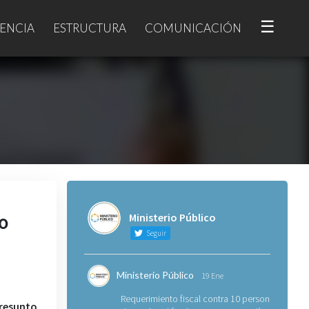
☰
ENCIA
ESTRUCTURA
COMUNICACIÓN
o
Ministerio Público
Seguir
Ministerio Público
19 Ene
Requerimiento fiscal contra 10 personas
resunto