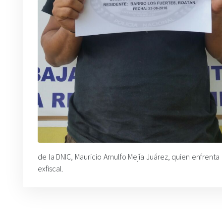
de la DNIC, Mauricio Arnulfo Mejía Juárez, quien enfrenta
exfiscal.