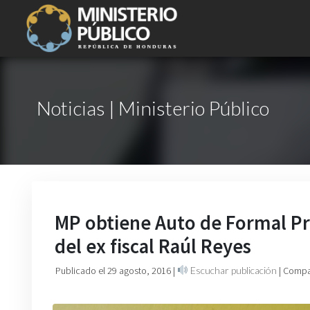
Noticias | Ministerio Público
MP obtiene Auto de Formal Pr
del ex fiscal Raúl Reyes
Publicado el 29 agosto, 2016
|
Escuchar publicación
| Compa