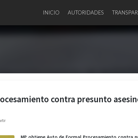
INICIO
AUTORIDADES
TRANSPAR
ocesamiento contra presunto asesin
rtir
MP obtiene Auto de Formal Procesamiento contra p