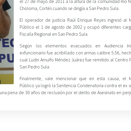
el 27 de mayo de 2011 a la altura de la comunidad Río 
Choloma, Cortés cuando se dirigía a San Pedro Sula.
El operador de justicia Raúl Enrique Reyes ingresó al Mi
Público el 1 de agosto de 2002 y ocupó diferentes carg
Fiscalía Regional en San Pedro Sula.
Según los elementos evacuados en Audiencia Inic
exfuncionario fue acribillado con armas calibre 5.56, hec
cual Ludin Arnulfo Méndez Juárez fue remitido al Centro 
San Pedro Sula.
Finalmente, vale mencionar que en esta causa, el Mi
Público ya logró la Sentencia Condenatoria contra el ex s
 una pena de 30 años de reclusión por el delito de Asesinato en perj