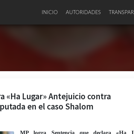
INICIO
AUTORIDADES
TRANSPAR
a «Ha Lugar» Antejuicio contra
putada en el caso Shalom
MP logra Sentencia que declara «Ha 