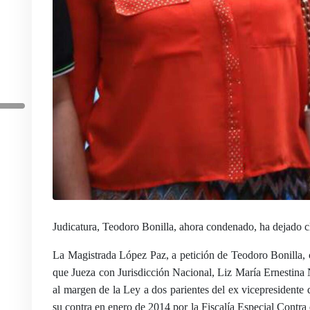
Judicatura, Teodoro Bonilla, ahora condenado, ha dejado cla
La Magistrada López Paz, a petición de Teodoro Bonilla, 
que Jueza con Jurisdicción Nacional, Liz María Ernestina
al margen de la Ley a dos parientes del ex vicepresidente 
su contra en enero de 2014 por la Fiscalía Especial Contr