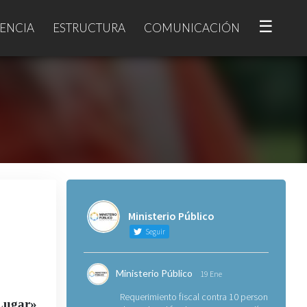
☰
ENCIA
ESTRUCTURA
COMUNICACIÓN
Ministerio Público
Seguir
Ministerio Público
19 Ene
Requerimiento fiscal contra 10 personas
Lugar»