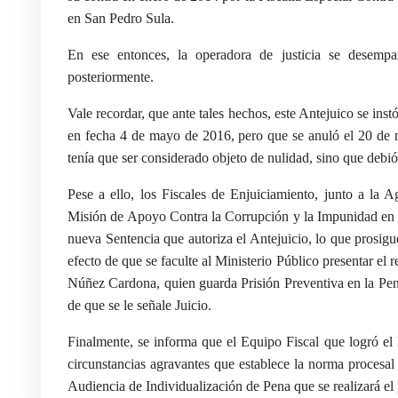
en San Pedro Sula.
En ese entonces, la operadora de justicia se desemp
posteriormente.
Vale recordar, que ante tales hechos, este Antejuico se i
en fecha 4 de mayo de 2016, pero que se anuló el 20 de 
tenía que ser considerado objeto de nulidad, sino que debió
Pese a ello, los Fiscales de Enjuiciamiento, junto a la
Misión de Apoyo Contra la Corrupción y la Impunidad en 
nueva Sentencia que autoriza el Antejuicio, lo que prosig
efecto de que se faculte al Ministerio Público presentar el
Núñez Cardona, quien guarda Prisión Preventiva en la Pen
de que se le señale Juicio.
Finalmente, se informa que el Equipo Fiscal que logró el 
circunstancias agravantes que establece la norma procesal
Audiencia de Individualización de Pena que se realizará el