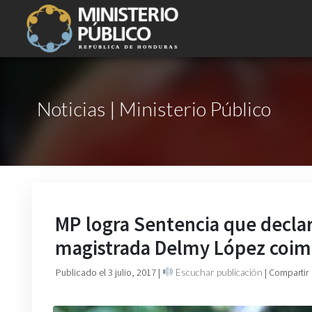
Noticias | Ministerio Público
MP logra Sentencia que declar
magistrada Delmy López coim
Publicado el 3 julio, 2017
|
Escuchar publicación
| Compartir