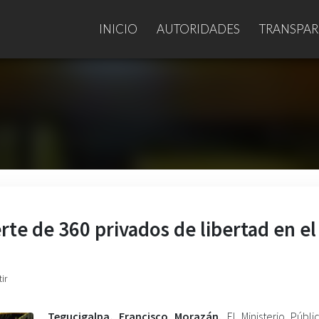
INICIO
AUTORIDADES
TRANSPAR
rte de 360 privados de libertad en el
ir
Tegucigalpa, Francisco Morazán.
El Ministerio Públi