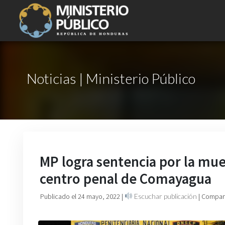
Noticias | Ministerio Público
MP logra sentencia por la mue
centro penal de Comayagua
Publicado el 24 mayo, 2022
|
Escuchar publicación
| Compart