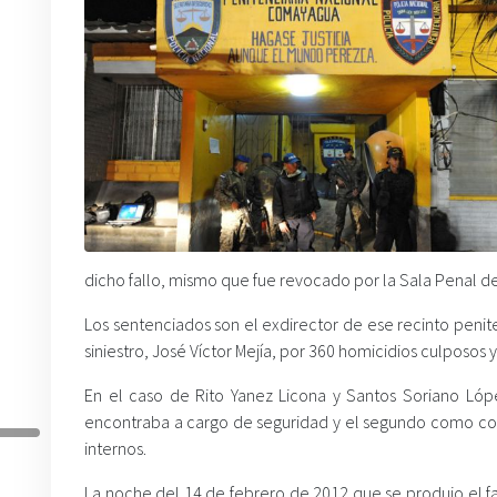
dicho fallo, mismo que fue revocado por la Sala Penal de 
Los sentenciados son el exdirector de ese recinto penite
siniestro, José Víctor Mejía, por 360 homicidios culposos 
En el caso de Rito Yanez Licona y Santos Soriano Lópe
encontraba a cargo de seguridad y el segundo como co
internos.
La noche del 14 de febrero de 2012 que se produjo el fat