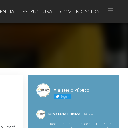
☰
ENCIA
ESTRUCTURA
COMUNICACIÓN
Ministerio Público
Seguir
Ministerio Público
19 Ene
Requerimiento fiscal contra 10 personas
co logró