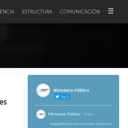
☰
ENCIA
ESTRUCTURA
COMUNICACIÓN
Ministerio Público
Seguir
es
Ministerio Público
19 Ene
Requerimiento fiscal contra 10 personas