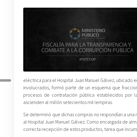
eléctrica para el Hospital Juan Manuel Gálvez, ubicado en
involucrados, formó parte de un esquema que fraccion
procesos de contratación pública establecidos por l
ascienden al millón setecientos mil lempiras.
Se determinó que dichas compras no respondían a una ne
al Hospital Juan Manuel Gálvez. Como encargada de almacé
correcta recepción de estos productos, tarea que incu