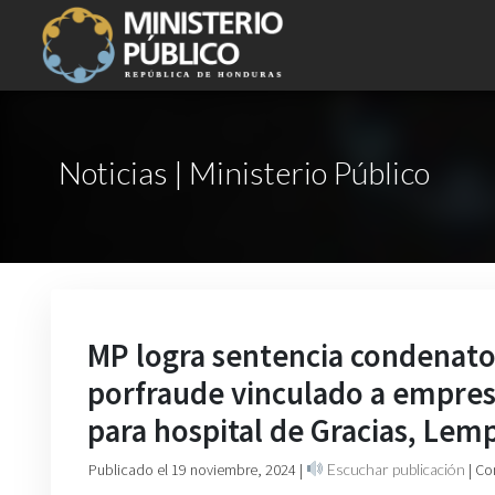
Noticias | Ministerio Público
MP logra sentencia condenato
porfraude vinculado a empres
para hospital de Gracias, Lemp
Publicado el 19 noviembre, 2024
|
Escuchar publicación
| Co